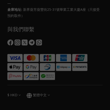
—
倉庫地址:
新界葵芳葵豐街25-31號華業工業大廈A座（只接受
預約取件）
與我們聯繫
$
HKD
繁體中文