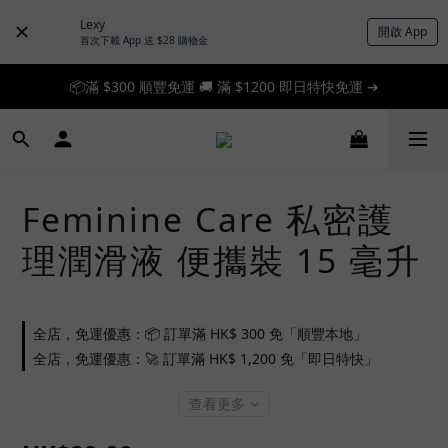
Lexy
開啟 App
首次下載 App 送 $28 購物金
📦滿 $300 順豐免運 🚚 滿 $1200 即日特快免運 ➔
📦滿 $300 順豐免運 🚚 滿 $1200 即日特快免運 ➔
🎉 新人首單享 88 折，快來領券加入！➔
📦滿 $300 順豐免運 🚚 滿 $1200 即日特快免運 ➔
Feminine Care 私密護
理潤滑液 便攜裝 15 毫升
全店，免運優惠：📦 訂單滿 HK$ 300 免「順豐本地」
全店，免運優惠：🚀 訂單滿 HK$ 1,200 免「即日特快」
查看更多