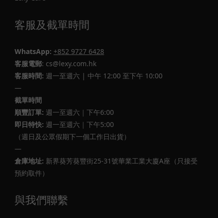
客服及截單時間
WhatsApp:
+852 9727 6428
客服電郵
: cs@lexy.com.hk
客服時間:
週一至週六 | 中午 12:00 至下午 10:00
—
截單時間
順豐訂單:
週一至週六｜下午6:00
即日特快:
週一至週六｜下午5:00
（週日及公眾假期下一個工作日出貨）
—
倉庫地址:
新界葵芳葵豐街25-31號華業工業大廈A座（只接受
預約取件）
與我們聯繫