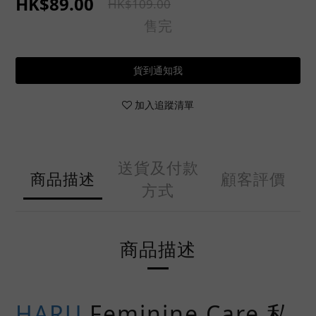
HK$89.00
HK$109.00
售完
貨到通知我
加入追蹤清單
送貨及付款
商品描述
顧客評價
方式
商品描述
HARU
Feminine Care 私