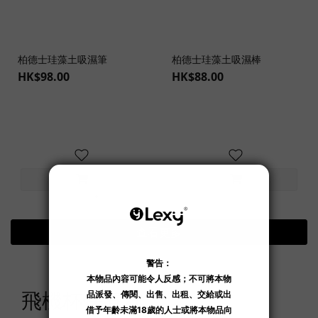
柏德士珪藻土吸濕筆
柏德士珪藻土吸濕棒
HK$98.00
HK$88.00
查看更多
飛機杯保養粉