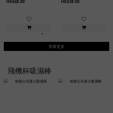
HK$48.00
HK$38.00
查看更多
飛機杯吸濕棒