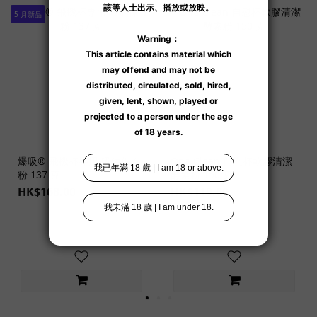
5 月新品
爆吸® 飛機杯專用 吸油保養
Ona Clean 自慰杯軟膠清潔
粉 137 克
酵素粉 150 克
HK$168.00
HK$119.00