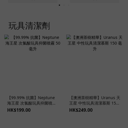
玩具清潔劑
【99.99% 抗菌】Neptune
【澳洲茶樹精華】Uranus 天
海王星 次氯酸玩具抑菌噴霧
王星 中性玩具清潔慕斯 150
50 毫升
毫升
HK$199.00
HK$249.00