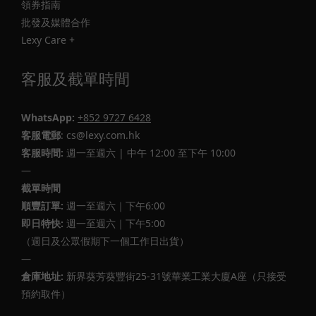
領券指南
批發及媒體合作
Lexy Care +
客服及截單時間
WhatsApp:
+852 9727 6428
客服電郵
: cs@lexy.com.hk
客服時間:
週一至週六 | 中午 12:00 至下午 10:00
—
截單時間
順豐訂單:
週一至週六｜下午6:00
即日特快:
週一至週六｜下午5:00
（週日及公眾假期下一個工作日出貨）
—
倉庫地址:
新界葵芳葵豐街25-31號華業工業大廈A座（只接受
預約取件）