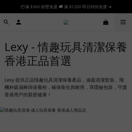
📦滿 $300 順豐免運 🚚 滿 $1200 即日特快免運 ➔
📦滿 $300 順豐免運 🚚 滿 $1200 即日特快免運 ➔
🎉 新人首單享 88 折，快來領券加入！➔
📦滿 $300 順豐免運 🚚 滿 $1200 即日特快免運 ➔
Lexy - 情趣玩具清潔保養
香港正品首選
Lexy 提供正品情趣玩具清潔保養產品，涵蓋清潔套裝、飛
機杯吸濕棒與保養粉，確保衛生與耐用，享隱秘包裝，守護
香港用戶的親密健康！