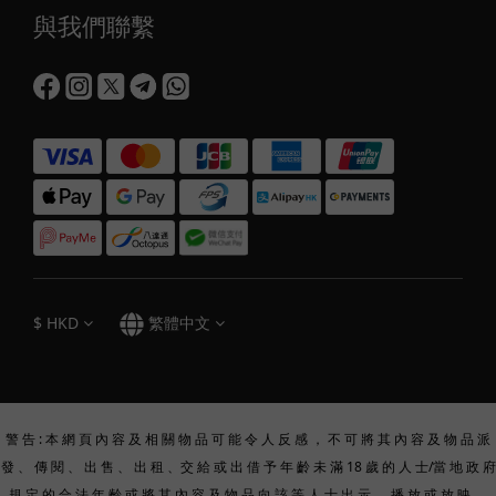
與我們聯繫
$
HKD
繁體中文
警 告 : 本 網 頁 內 容 及 相 關 物 品 可 能 令 人 反 感 ， 不 可 將 其 內 容 及 物 品 派
發 、 傳 閱 、 出 售 、 出 租 、交 給 或 出 借 予 年 齡 未 滿 18 歲 的 人 士/當 地 政 府
規 定 的 合 法 年 齡 或 將 其 內 容 及 物 品 向 該 等 人 士 出 示 、 播 放 或 放 映 。