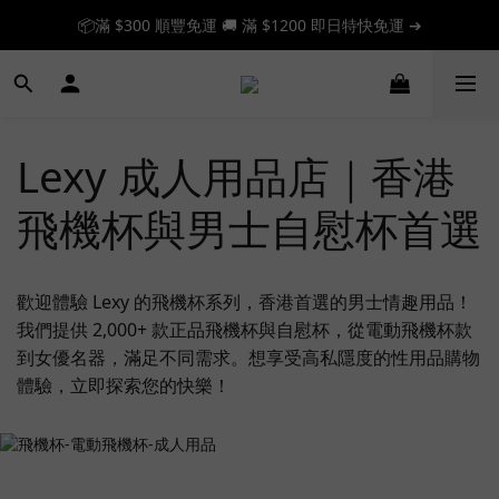
📦滿 $300 順豐免運 🚚 滿 $1200 即日特快免運 ➔
📦滿 $300 順豐免運 🚚 滿 $1200 即日特快免運 ➔
🎉 新人首單享 88 折，快來領券加入！➔
📦滿 $300 順豐免運 🚚 滿 $1200 即日特快免運 ➔
Lexy 成人用品店｜香港
飛機杯與男士自慰杯首選
歡迎體驗 Lexy 的飛機杯系列，香港首選的男士情趣用品！
我們提供 2,000+ 款正品飛機杯與自慰杯，從電動飛機杯款
到女優名器，滿足不同需求。想享受高私隱度的性用品購物
體驗，立即探索您的快樂！