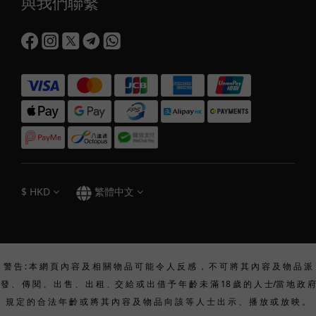
與我們聯繫
$
HKD
繁體中文
警 告 : 本 網 頁 內 容 及 相 關 物 品 可 能 令 人 反 感 ， 不 可 將 其 內 容 及 物 品 派
發 、 傳 閱 、 出 售 、 出 租 、交 給 或 出 借 予 年 齡 未 滿 18 歲 的 人 士/當 地 政 府
規 定 的 合 法 年 齡 或 將 其 內 容 及 物 品 向 該 等 人 士 出 示 、 播 放 或 放 映 。