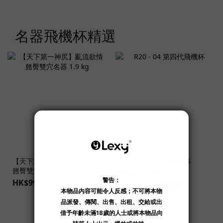
名器飛機杯精選
【天下第一神尻】亂流欲情
R20 - 04 第四代飛機杯
翹臀雙穴名器 1.9 kg
HK$298.00
HK$998.00
HK$428.00
-30%