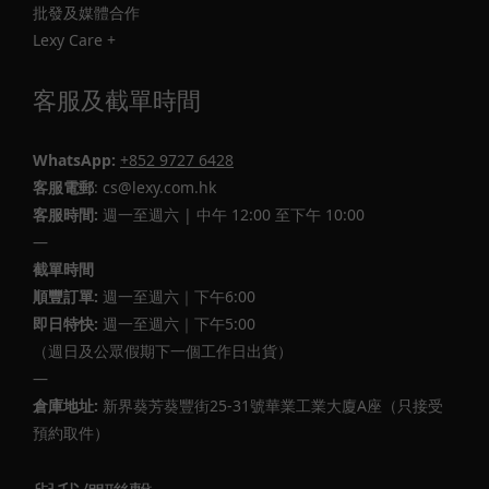
批發及媒體合作
Lexy Care +
客服及截單時間
WhatsApp:
+852 9727 6428
客服電郵
: cs@lexy.com.hk
客服時間:
週一至週六 | 中午 12:00 至下午 10:00
—
截單時間
順豐訂單:
週一至週六｜下午6:00
即日特快:
週一至週六｜下午5:00
（週日及公眾假期下一個工作日出貨）
—
倉庫地址:
新界葵芳葵豐街25-31號華業工業大廈A座（只接受
預約取件）