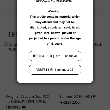
TENGA 飛機杯精選
Original Vacuum Cup 第二
Spinner DX 極上迴旋杯
代 真空吸啜飛機杯 標準版
HK$212.00
HK$118.00