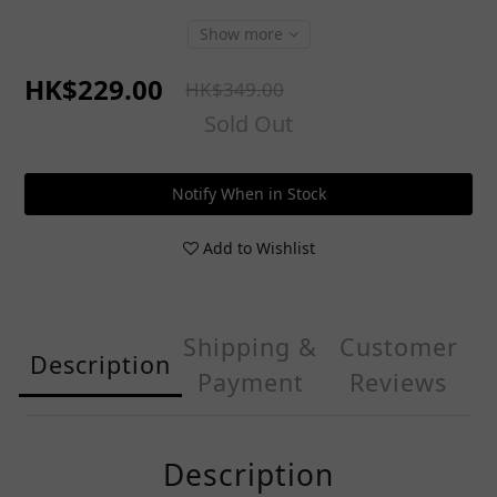
Show more
HK$229.00
HK$349.00
Sold Out
Notify When in Stock
Add to Wishlist
Shipping &
Customer
Description
Payment
Reviews
Description