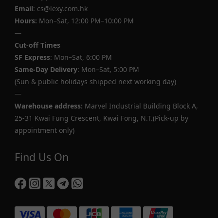
Email
: cs@lexy.com.hk
Hours:
Mon–Sat, 12:00 PM–10:00 PM
—
Cut-off Times
SF Express
: Mon–Sat, 6:00 PM
Same-Day Delivery
: Mon–Sat, 5:00 PM
(Sun & public holidays shipped next working day)
—
Warehouse address:
Marvel Industrial Building Block A,
25-31 Kwai Fung Crescent, Kwai Fong, N.T.(Pick-up by
appointment only)
Find Us On