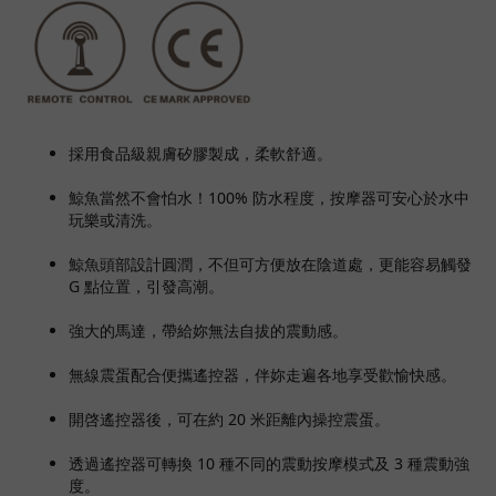
採用食品級親膚矽膠製成，柔軟舒適。
鯨魚當然不會怕水！100% 防水程度，按摩器可安心於水中
玩樂或清洗。
鯨魚頭部設計圓潤，不但可方便放在陰道處，更能容易觸發
G 點位置，引發高潮。
強大的馬達，帶給妳無法自拔的震動感。
無線震蛋配合便攜遙控器，伴妳走遍各地享受歡愉快感。
開啓遙控器後，可在約 20 米距離內操控震蛋。
透過遙控器可轉換 10 種不同的震動按摩模式及 3 種震動強
度。