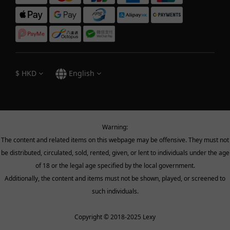
$
HKD
English
Warning:
The content and related items on this webpage may be offensive. They must not
be distributed, circulated, sold, rented, given, or lent to individuals under the age
of 18 or the legal age specified by the local government.
Additionally, the content and items must not be shown, played, or screened to
such individuals.
Copyright © 2018-2025 Lexy