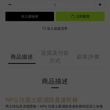
加入購物車
立即購買
加入追蹤清單
送貨及付款
商品描述
顧客評價
方式
商品描述
NPG 珪藻土吸濕除臭速乾棒
男士性玩具清潔恩物！NPG 珪藻土吸濕除臭速乾棒助您深入各種