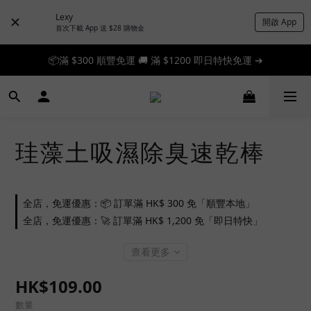
Lexy
開啟 App
首次下載 App 送 $28 購物金
📦滿 $300 順豐免運 🚚 滿 $1200 即日特快免運 ➔
📦滿 $300 順豐免運 🚚 滿 $1200 即日特快免運 ➔
🎉 新人首單享 88 折，快來領券加入！➔
📦滿 $300 順豐免運 🚚 滿 $1200 即日特快免運 ➔
珪藻土吸濕除臭速乾棒
全店，免運優惠：📦 訂單滿 HK$ 300 免「順豐本地」
全店，免運優惠：🚀 訂單滿 HK$ 1,200 免「即日特快」
查看更多
HK$109.00
數量