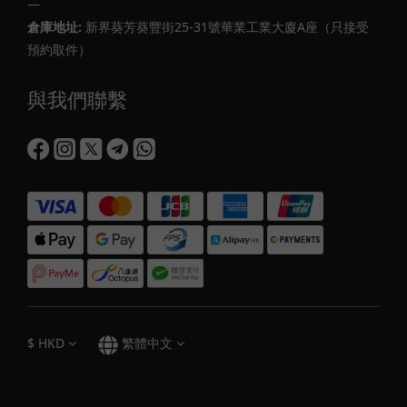
—
倉庫地址:
新界葵芳葵豐街25-31號華業工業大廈A座（只接受
預約取件）
與我們聯繫
$
HKD
繁體中文