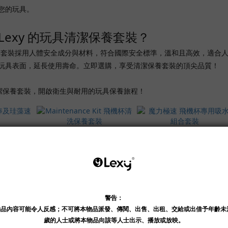
您的玩具。
Lexy 的玩具清潔保養套裝？
潔保養套裝採用人體安全成分與材料，符合國際安全標準，溫和且高效，適
玩具表面，延長使用壽命。立即選購，享受清潔保養套裝的頂尖品質！
具清潔保養套裝，開啟衛生與耐用的玩具保養旅程！
及珪藻速乾
Maintenance Kit 飛機杯清洗
魔力極速 飛機杯專用吸水組
保養套裝
套裝