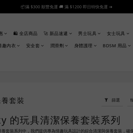
📦滿 $300 順豐免運 🚚 滿 $1200 即日特快免運 ➔
📦滿 $300 順豐免運 🚚 滿 $1200 即日特快免運 ➔
🎉 新人首單享 88 折，快來領券加入！➔
惠
🛍️ 全店商品
🚀 新品速遞
男士玩具
女士玩具
📦滿 $300 順豐免運 🚚 滿 $1200 即日特快免運 ➔
情趣內衣
安全套
潤滑劑
身體護理
BDSM 用品
保養套裝
篩選
exy 的玩具清潔保養套裝系列
具清潔保養套裝系列中，我們提供專為情趣玩具設計的綜合清潔與保養套裝，