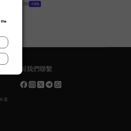
HK$229.00
-13%
與我們聯繫
0 至