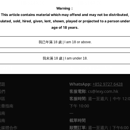
HK$249.00
HK$169.00
用資訊
客服及截單時間
問題
WhatsApp:
+852 9727 6428
我們
客服電郵
: cs@lexy.com.hk
專區
客服時間:
週一至週六 | 中午 12:0
註冊指南
下午 10:00
指南
—
指南
截單時間
及媒體合作
順豐訂單:
週一至週六｜下午6:00