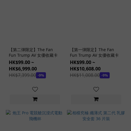
潤
滑
劑
款
式
旅
行
【第二弾限定】The Fan
【第一弾限定】The Fan
裝
Fun Trump AV 女優收藏卡
Fun Trump AV 女優收藏卡
潤
HK$99.00 ~
HK$99.00 ~
滑
HK$6,999.00
HK$10,608.00
劑
HK$7,399.00
HK$11,008.00
-9%
-9%
(7)
高
用
量
潤
滑
劑
(2)