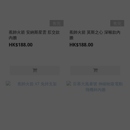
售完
售完
蕉帥火箭 安納斯星雲 肛交款
蕉帥火箭 莫斯之心 深喉款內
內膽
膽
HK$188.00
HK$188.00