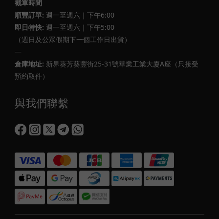
截單時間
順豐訂單:
週一至週六｜下午6:00
即日特快:
週一至週六｜下午5:00
（週日及公眾假期下一個工作日出貨）
—
倉庫地址:
新界葵芳葵豐街25-31號華業工業大廈A座（只接受
預約取件）
與我們聯繫