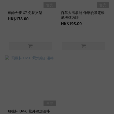
售完
售完
蕉帥火箭 X7 免持支架
百慕大風暴號 伸縮吮吸電動
飛機杯內膽
HK$178.00
HK$198.00
售完
飛機杯 UV-C 紫外線加溫棒