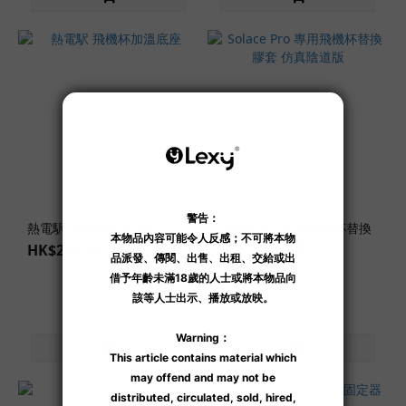
熱電駅 飛機杯加溫底座
Solace Pro 專用飛機杯替換
膠套 仿真陰道版
HK$249.00
HK$128.00