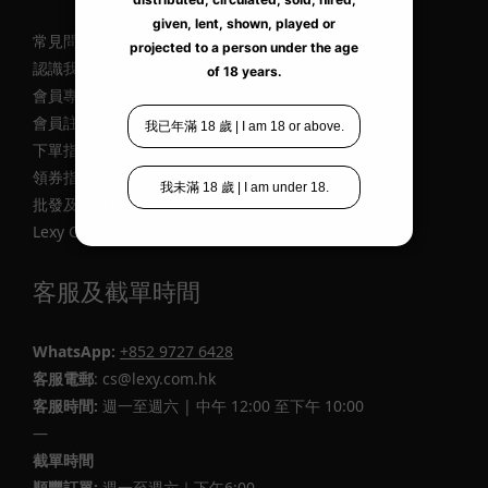
常見問題
認識我們
會員專區
會員註冊指南
下單指南
領券指南
批發及媒體合作
Lexy Care +
客服及截單時間
WhatsApp:
+852 9727 6428
客服電郵
: cs@lexy.com.hk
客服時間:
週一至週六 | 中午 12:00 至下午 10:00
—
截單時間
順豐訂單:
週一至週六｜下午6:00