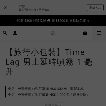
Lexy
開啟 App
首次下載 App 送 $28 購物金
📦滿 $300 順豐免運 🚚 滿 $1200 即日特快免運 ➔
📦滿 $300 順豐免運 🚚 滿 $1200 即日特快免運 ➔
🎉 新人首單享 88 折，快來領券加入！➔
📦滿 $300 順豐免運 🚚 滿 $1200 即日特快免運 ➔
【旅行小包裝】Time
Lag 男士延時噴霧 1 毫
升
全店，免運優惠：📦 訂單滿 HK$ 300 免「順豐本地」
全店，免運優惠：🚀 訂單滿 HK$ 1,200 免「即日特快」
查看更多