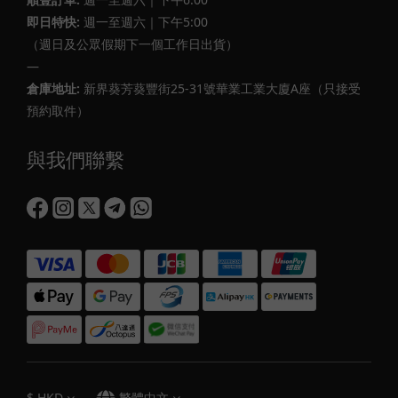
即日特快:
週一至週六｜下午5:00
（週日及公眾假期下一個工作日出貨）
—
倉庫地址:
新界葵芳葵豐街25-31號華業工業大廈A座（只接受
預約取件）
與我們聯繫
$
HKD
繁體中文