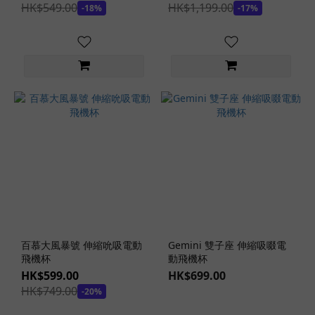
HK$549.00
HK$1,199.00
-18%
-17%
百慕大風暴號 伸縮吮吸電動
Gemini 雙子座 伸縮吸啜電
飛機杯
動飛機杯
HK$599.00
HK$699.00
HK$749.00
-20%