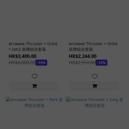
(6)
看
更
多
價格
Arcwave Thruster + Orbit
Arcwave Thruster + Orbit
(HK$)
+ Ion2 皇牌組合套裝
皇牌組合套裝
HK$3,400.00
HK$2,244.00
HK$4,000.00
HK$2,550.00
-15%
-12%
~
商
品
顏
色
紅
色