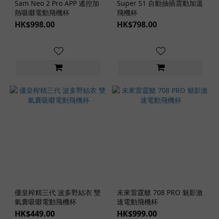
Sam Neo 2 Pro APP 遙控加
Super S1 自動抽插震動加溫
熱吸啜電動飛機杯
飛機杯
HK$998.00
HK$798.00
優皇榨精三代 波多野結衣 雙
未來雷霆艙 708 PRO 魅影激
氣囊吸啜電動飛機杯
速電動飛機杯
HK$449.00
HK$999.00