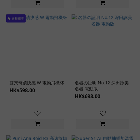
會員獨享
雙穴奇蹟快感 W 電動飛機杯
名器の証明 No.12 深田詠美
名器 電動版
HK$598.00
HK$698.00