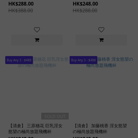
HK$288.00
HK$248.00
HK$388.00
HK$288.00
Buy Any 3 - $488
Buy Any 3 - $488
SOLD OUT
【清倉】 三原穗花 巨乳淫女
【清倉】 加藤桃香 淫女慾望
慾望の極尚放題飛機杯
の極尚放題飛機杯