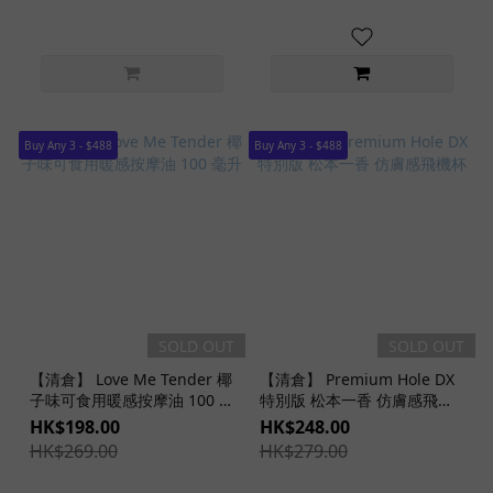
Buy Any 3 - $488
Buy Any 3 - $488
SOLD OUT
SOLD OUT
【清倉】 Love Me Tender 椰
【清倉】 Premium Hole DX
子味可食用暖感按摩油 100 毫
特別版 松本一香 仿膚感飛機
升
杯
HK$198.00
HK$248.00
HK$269.00
HK$279.00