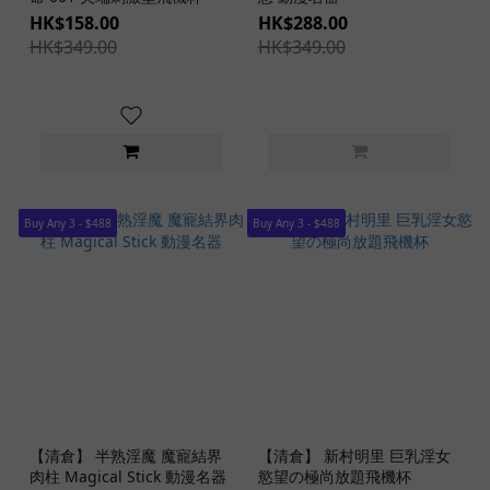
HK$158.00
HK$288.00
HK$349.00
HK$349.00
Buy Any 3 - $488
Buy Any 3 - $488
【清倉】 半熟淫魔 魔寵結界
【清倉】 新村明里 巨乳淫女
肉柱 Magical Stick 動漫名器
慾望の極尚放題飛機杯