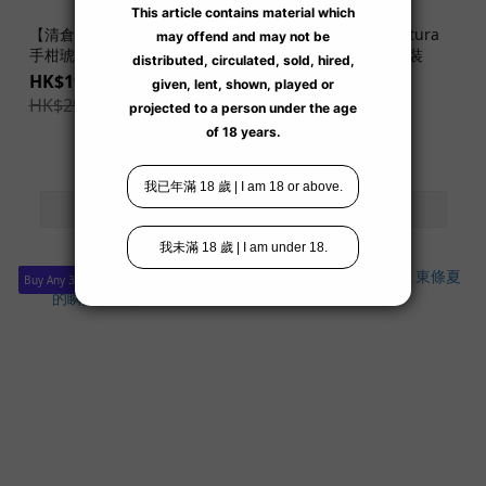
【清倉】 Tender 柔情蜜意 佛
【清倉】 Set Imbracatura
手柑琥珀香薰蠟燭 180 克
束縛連身內衣連乳貼套裝
HK$199.00
HK$248.00
HK$299.00
HK$279.00
Buy Any 3 - $488
Buy Any 3 - $488