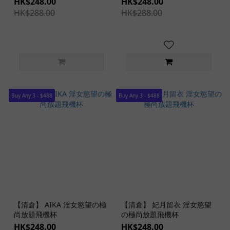
HK$248.00
HK$248.00
HK$288.00
HK$288.00
Buy Any 3 - $488
Buy Any 3 - $488
【清倉】 AIKA 淫女慾望の極
【清倉】 妃月留衣 淫女慾望
尚放題飛機杯
の極尚放題飛機杯
HK$248.00
HK$248.00