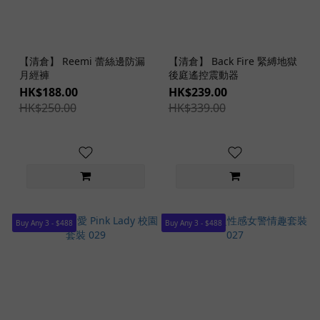
【清倉】 Reemi 蕾絲邊防漏
【清倉】 Back Fire 緊縛地獄
月經褲
後庭遙控震動器
HK$188.00
HK$239.00
HK$250.00
HK$339.00
Buy Any 3 - $488
Buy Any 3 - $488