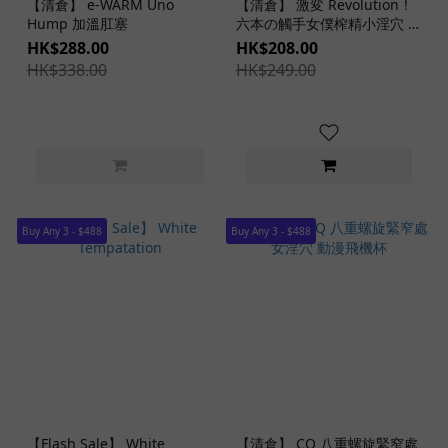
【清倉】 e-WARM Uno
【清倉】 激変 Revolution！
Hump 加溫肛塞
六本の觸手女僕榨精小淫穴 動
漫飛機杯
HK$288.00
HK$208.00
HK$338.00
HK$249.00
Buy Any 3 - $488
Buy Any 3 - $488
【Flash Sale】 White
【清倉】 CQ 八重螺旋緊窄處