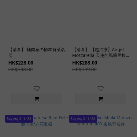
【清倉】 極肉感の橋本有菜名
【清倉】 【超治療】Angel
器
Mozzarella 天使的馬蘇里拉
の陰囊
HK$228.00
HK$288.00
HK$348.00
HK$339.00
Buy Any 3 - $488
Buy Any 3 - $488