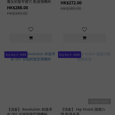
魔女的緊窄蜜穴 動漫飛機杯
HK$272.00
HK$288.00
HK$389.00
HK$369.00
Buy Any 3 - $488
Buy Any 3 - $488
SOLD OUT
【清倉】 Revolution 刺激革
【清倉】 Hip Knock 濕透の
命 001 尖端刺激型飛機杯
戀 動漫名器