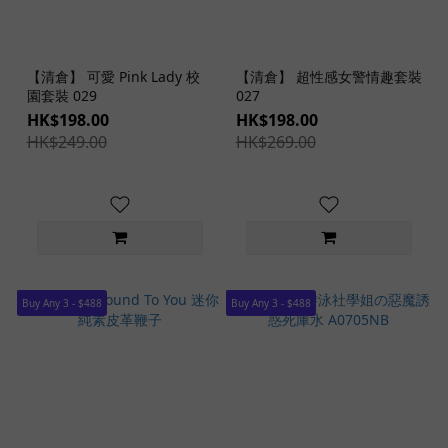
【清倉】 可愛 Pink Lady 校
【清倉】 超性感女警情趣套裝
園套裝 029
027
HK$198.00
HK$198.00
HK$249.00
HK$269.00
Buy Any 3 - $488
Buy Any 3 - $488