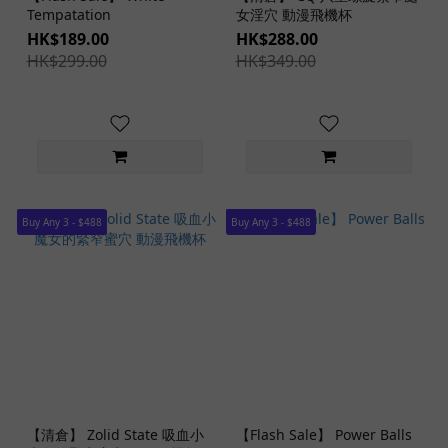
Tempatation
女淫穴 動漫飛機杯
HK$189.00
HK$288.00
HK$299.00
HK$349.00
Buy Any 3 - $488
Buy Any 3 - $488
【清倉】 Zolid State 吸血小
【Flash Sale】 Power Balls