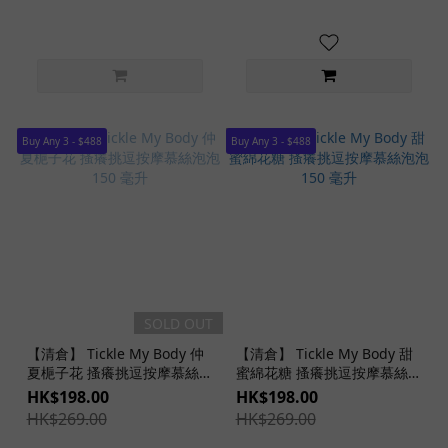
Buy Any 3 - $488
Buy Any 3 - $488
SOLD OUT
【清倉】 Tickle My Body 仲
【清倉】 Tickle My Body 甜
夏梔子花 搔癢挑逗按摩慕絲泡
蜜綿花糖 搔癢挑逗按摩慕絲泡
泡 150 毫升
泡 150 毫升
HK$198.00
HK$198.00
HK$269.00
HK$269.00