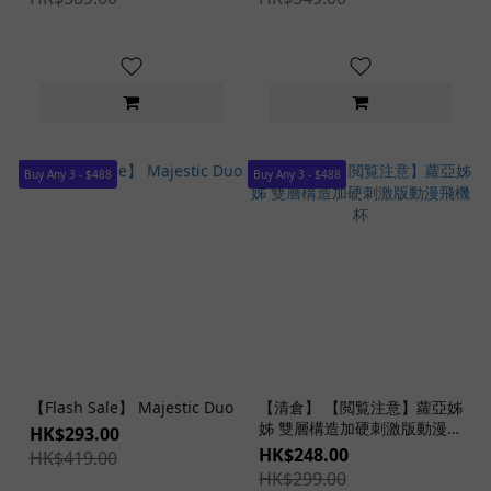
Buy Any 3 - $488
Buy Any 3 - $488
【Flash Sale】 Majestic Duo
【清倉】 【閲覧注意】蘿亞姊
姊 雙層構造加硬刺激版動漫飛
HK$293.00
機杯
HK$248.00
HK$419.00
HK$299.00