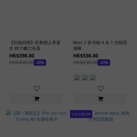
天
然/
有
機
潤
滑
劑
【拍拖回憶】旺角戀人李嘉
Bess 2 多功能 4 合 1 仿指高
(3)
欣 榨汁嫩穴名器
潮棒
HK$398.00
HK$538.00
冰
HK$498.00
HK$698.00
-20%
-23%
熱
感
潤
滑
劑
(6)
仿
3 件任選$288
體
液
潤
滑