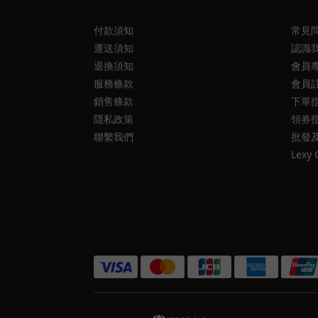
付款須知
常見
運送須知
認識
退換須知
會員
服務條款
會員
銷售條款
下單
隱私政策
領券
聯繫我們
批發
Lexy 