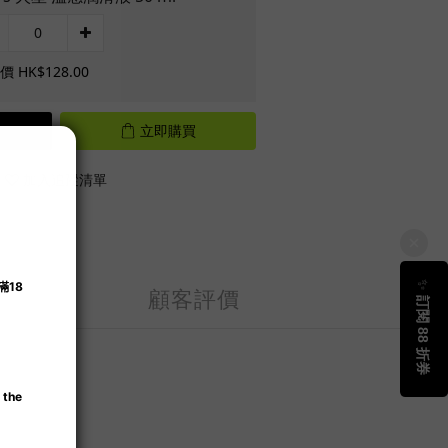
 HK$128.00
立即購買
加入追蹤清單
顧客評價