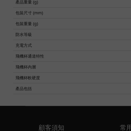
產品重量 (g)
包裝尺寸 (mm)
包裝重量 (g)
防水等級
充電方式
飛機杯通道特性
飛機杯內層
飛機杯軟硬度
產品包括
顧客須知
常