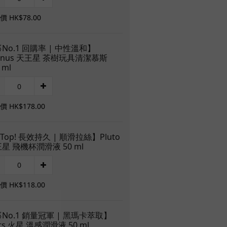
 HK$78.00
No.1 回購率 | 中性溫和】
anus 天王星 茶樹玩具清潔慕斯
 ml
 HK$178.00
Top! 長效持久 | 順滑拉絲】Pluto
星 飛機杯潤滑液 50 ml
 HK$118.00
No.1 銷量冠軍 | 黑瑪卡萃取】
rs 火星 溫感潤滑液 50 ml