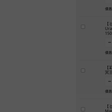
優惠價
【
Ur
150
優惠價
【⏳
冥王
優惠價
【
Ma