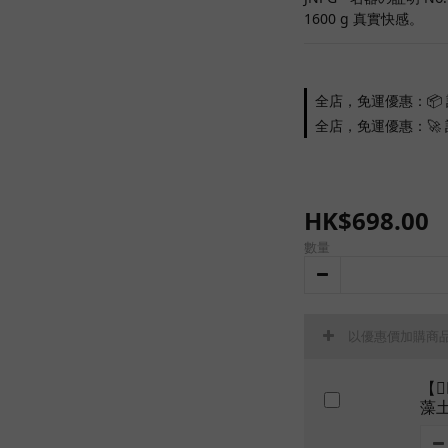
1600 g 真實快感。
全店，免運優惠：📦 
全店，免運優惠：🚀 訂
HK$698.00
數量
以優惠價加購商
【
藻