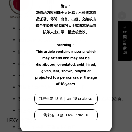
日本設計及製造。
TENGA MOOVA Bubbly Blue 氣泡藍。
隆起的大型紋路，緊貼同時像大顆氣泡般迥轉。
獨特的形狀及柔軟的素材。
密封回轉刺激感效果，產生強力真空扭動吸力。
可抽出內部膠體整個清洗，簡易打理。
配置收納承托配件，在清潔後能輕易承托杯身並待至乾爽。
可重複使用。
LEXY 小建議
適當保養內膠，可重覆多次使用。