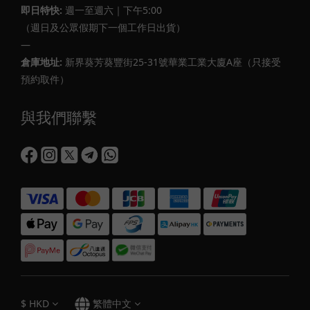
即日特快:
週一至週六｜下午5:00
（週日及公眾假期下一個工作日出貨）
—
倉庫地址:
新界葵芳葵豐街25-31號華業工業大廈A座（只接受
預約取件）
與我們聯繫
$
HKD
繁體中文