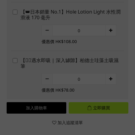
【👑日本銷量 No.1】Hole Lotion Light 水性潤
滑液 170 毫升
優惠價 HK$108.00
【👍🏻遇水即吸 | 深入罅隙】柏德士珪藻土吸濕
筆
優惠價 HK$78.00
加入購物車
立即購買
加入追蹤清單