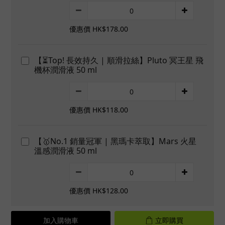
優惠價 HK$178.00
【⏳Top! 長效持久 | 順滑拉絲】Pluto 冥王星 飛
機杯潤滑液 50 ml
優惠價 HK$118.00
【🥇No.1 銷量冠軍 | 黑瑪卡萃取】Mars 火星
溫感潤滑液 50 ml
優惠價 HK$128.00
加入購物車
立即購買