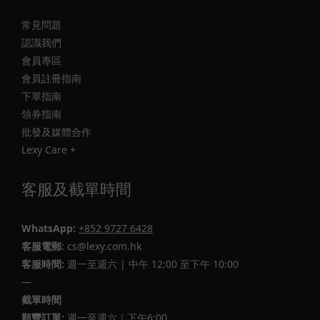
常見問題
認識我們
會員專區
會員註冊指南
下單指南
領券指南
批發及媒體合作
Lexy Care +
客服及截單時間
WhatsApp:
+852 9727 6428
客服電郵
: cs@lexy.com.hk
客服時間:
週一至週六 | 中午 12:00 至下午 10:00
—
截單時間
順豐訂單:
週一至週六｜下午6:00