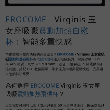
EROCOME
- Virginis 玉
女座吸啜
震動加熱自慰
杯
：智能多重快感
準備體驗科技與快感的完美結合？
EROCOME
-
Virginis 玉女座吸
啜
震動加熱自慰杯
為
電動飛機杯
注入極致魅力！採用矽膠、TPE
與 ABS 材質，尺寸 265 x 87mm，結合 5 頻吸啜、9 頻震動與加
溫功能，搭配 LCD 數位顯示，帶來逼真肉感與緊緻快感，完美適
合您的私密享受！
為何選擇
EROCOME
Virginis 玉女座
吸啜
震動加熱飛機杯
？
這款電動飛機杯以生活防水與低於 50 分貝靜音設計，確保隱私與