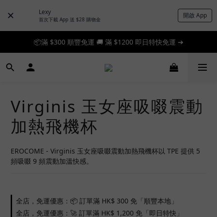
Lexy
開啟 App
📦滿 $300 順豐免運 🚚 滿 $1200 即日特快免運 ➔
首次下載 App 送 $28 購物金
📦滿 $300 順豐免運 🚚 滿 $1200 即日特快免運 ➔
🎉 新人首單享 88 折，快來領券加入！➔
📦滿 $300 順豐免運 🚚 滿 $1200 即日特快免運 ➔
Virginis 玉女座吸啜震動
加熱飛機杯
EROCOME - Virginis 玉女座吸啜震動加熱飛機杯以 TPE 提供 5 
頻吸啜 9 頻震動加溫快感。
全店，免運優惠：📦 訂單滿 HK$ 300 免「順豐本地」
全店，免運優惠：🚀 訂單滿 HK$ 1,200 免「即日特快」