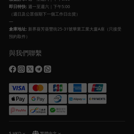
即日特快:
週一至週六｜下午5:00
（週日及公眾假期下一個工作日出貨）
—
倉庫地址:
新界葵芳葵豐街25-31號華業工業大廈A座（只接受
預約取件）
與我們聯繫
$
HKD
繁體中文