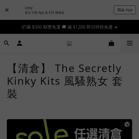
Lexy
開啟 App
首次下載 App 送 $28 購物金
📦滿 $300 順豐免運 🚚 滿 $1200 即日特快免運 ➔
📦滿 $300 順豐免運 🚚 滿 $1200 即日特快免運 ➔
🎉 新人首單享 88 折，快來領券加入！➔
📦滿 $300 順豐免運 🚚 滿 $1200 即日特快免運 ➔
【清倉】 The Secretly
Kinky Kits 風騷熟女 套
裝