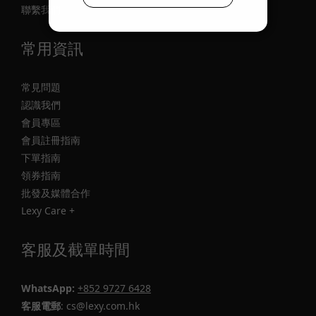
聯繫我們
常用資訊
常見問題
認識我們
會員專區
會員註冊指南
下單指南
領券指南
批發及媒體合作
Lexy Care +
客服及截單時間
WhatsApp:
+852 9727 6428
客服電郵
: cs@lexy.com.hk