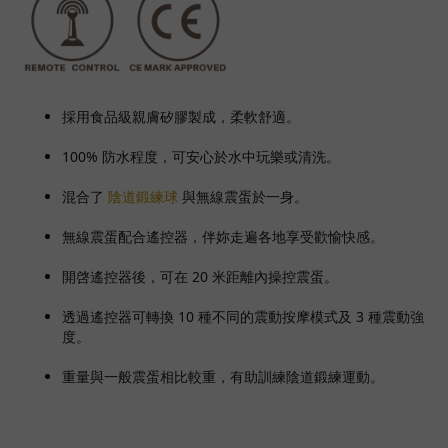
採用食品級親膚矽膠製成，
柔軟舒適
。
100% 防水程度，可安心於水中玩樂或清洗。
混合了
陰道鍛練球
與無線震蛋於一身。
無線震蛋配合遙控器，伴妳走遍各地享受歡愉快感。
開啓遙控器後，可在 20 米距離內操控震蛋。
透過遙控器可轉換 10 種不同的震動按摩模式及 3 種震動強
度。
重量與一般震蛋相比較重，有助訓練陰道鍛練運動。