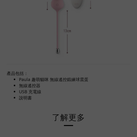
產品包括：
Paula 趣萌貓咪 無線遙控鍛練球震蛋
無線遙控器
USB 充電線
說明書
了解更多