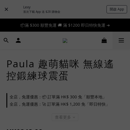
Lexy
開啟 App
首次下載 App 送 $28 購物金
📦滿 $300 順豐免運 🚚 滿 $1200 即日特快免運 ➔
📦滿 $300 順豐免運 🚚 滿 $1200 即日特快免運 ➔
🎉 新人首單享 88 折，快來領券加入！➔
📦滿 $300 順豐免運 🚚 滿 $1200 即日特快免運 ➔
Paula 趣萌貓咪 無線遙
控鍛練球震蛋
全店，免運優惠：📦 訂單滿 HK$ 300 免「順豐本地」
全店，免運優惠：🚀 訂單滿 HK$ 1,200 免「即日特快」
查看更多