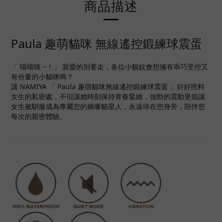
商品描述
Paula 趣萌貓咪 無線遙控鍛練球震蛋
「 喵喵喵 ~！」 親愛的別要走，各位小貓奴會想擁有乖巧受控又
有份量的小貓咪嗎？
讓 NAMIYA 「 Paula 趣萌貓咪無線遙控鍛練球震蛋 」好好照料
女生的私密處，不但讓她時刻保持青春緊緻，強勁的震動更能讓
女生被馴服成為專屬您的嬌嗲貓星人，永遠待在您身旁，陪伴您
每次的親密體驗。