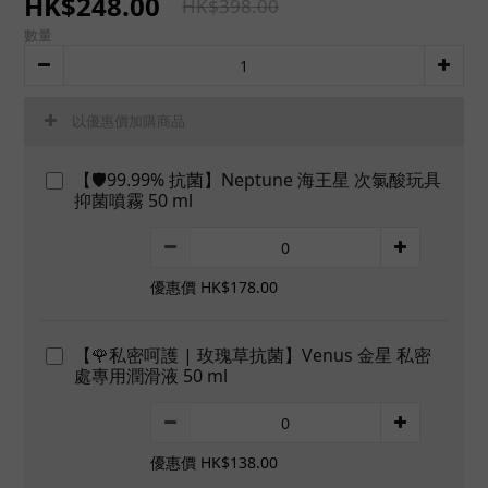
HK$248.00
HK$398.00
數量
以優惠價加購商品
【🛡️99.99% 抗菌】Neptune 海王星 次氯酸玩具
抑菌噴霧 50 ml
優惠價 HK$178.00
【🌹私密呵護 | 玫瑰草抗菌】Venus 金星 私密
處專用潤滑液 50 ml
優惠價 HK$138.00