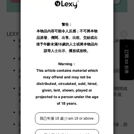
LEXY 小建議
雖有防水功能，但由於有電源裝置，產品不建議浸入水中過
長時間。
建議不要使用超過 30 分鐘以上。
如果妳在使用後感覺不適，請停止使用鍛練球並儘快諮詢妳
的醫生。
如果您有以下情況，請不要使用鍛練球，包括：懷孕期間或
剛在3個月內分娩、患有陰道炎、外陰炎或其他陰部不適、
在 1 個月內剛進行了流產手術 。
如有其他特殊情況，請向妳的醫生諮詢。
請配合水溶性的潤滑液使用，並避免使用矽性的潤滑液，因
為會損耗產品上的矽膠表層。