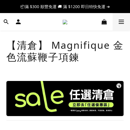
📦滿 $300 順豐免運 🚚 滿 $1200 即日特快免運 ➔
📦滿 $300 順豐免運 🚚 滿 $1200 即日特快免運 ➔
🎉 新人首單享 88 折，快來領券加入！➔
📦滿 $300 順豐免運 🚚 滿 $1200 即日特快免運 ➔
【清倉】 Magnifique 金
色流蘇鞭子項鍊