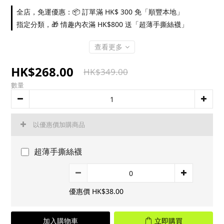
全店，免運優惠：📦 訂單滿 HK$ 300 免「順豐本地」
指定分類，🎁 情趣內衣滿 HK$800 送「超薄手撕絲襪」
查看更多
HK$268.00
HK$349.00
數量
以優惠價加購商品
超薄手撕絲襪
優惠價 HK$38.00
加入購物車
立即購買