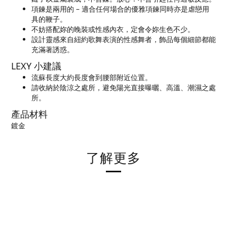
項鍊是兩用的 – 適合任何場合的優雅項鍊同時亦是虐戀用
具的鞭子。
不妨搭配妳的晚裝或性感內衣，定會令妳生色不少。
設計靈感來自紐約歌舞表演的性感舞者，飾品每個細節都能
充滿著誘惑。
LEXY 小建議
流蘇長度大約長度會到腰部附近位置。
請收納於陰涼之處所，避免陽光直接曝曬、高溫、潮濕之處
所。
產品材料
鍍金
了解更多