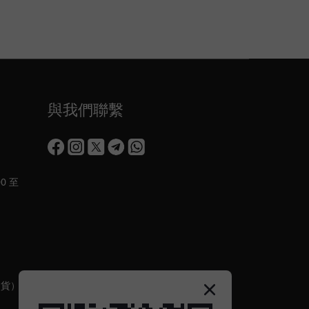
與我們聯繫
0 至
出貨）