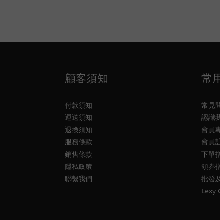
顧客須知
常
付款須知
常見
運送須知
認識
退換須知
會員
服務條款
會員
銷售條款
下單
隱私政策
領券
聯繫我們
批發
Lexy 