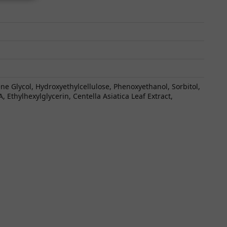
ene Glycol, Hydroxyethylcellulose, Phenoxyethanol, Sorbitol,
 Ethylhexylglycerin, Centella Asiatica Leaf Extract,