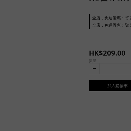
全店，免運優惠：📦 
全店，免運優惠：🚀 訂
HK$209.00
數量
加入購物車