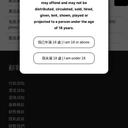
產品重量 (g)
150 (120 ml), 340 (300 ml)
產品容量 (ml)
120, 300
包裝尺寸
168 x 41 x 41 (120 ml), 215 x 54 x 54 (300
(mm)
ml)
製造產地
日本
顧客須知
付款須知
運送須知
退換須知
服務條款
銷售條款
隱私政策
聯繫我們