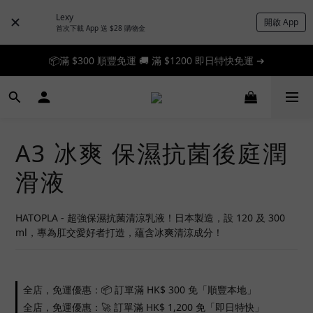
Lexy
開啟 App
首次下載 App 送 $28 購物金
📦滿 $300 順豐免運 🚚 滿 $1200 即日特快免運 ➔
📦滿 $300 順豐免運 🚚 滿 $1200 即日特快免運 ➔
🎉 新人首單享 88 折，快來領券加入！➔
📦滿 $300 順豐免運 🚚 滿 $1200 即日特快免運 ➔
A3 冰爽 保濕抗菌後庭潤
滑液
HATOPLA - 超強保濕抗菌清涼乳液！日本製造，設 120 及 300 
ml，專為肛交愛好者打造，蘊含冰爽清涼成分！
全店，免運優惠：📦 訂單滿 HK$ 300 免「順豐本地」
全店，免運優惠：🚀 訂單滿 HK$ 1,200 免「即日特快」