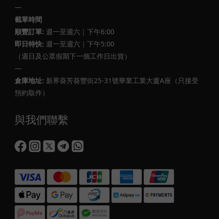
—
截單時間
順豐訂單:
週一至週六｜下午6:00
即日特快:
週一至週六｜下午5:00
（週日及公眾假期下一個工作日出貨）
—
倉庫地址:
新界葵芳葵豐街25-31號華業工業大廈A座（只接受
預約取件）
與我們聯繫