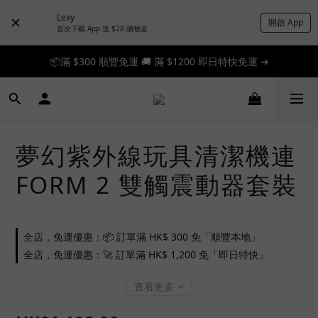
Lexy
開啟 App
首次下載 App 送 $28 購物金
📦滿 $300 順豐免運 🚚 滿 $1200 即日特快免運 ➔
📦滿 $300 順豐免運 🚚 滿 $1200 即日特快免運 ➔
🎉 新人首單享 88 折，快來領券加入！➔
📦滿 $300 順豐免運 🚚 滿 $1200 即日特快免運 ➔
夢幻紫外線玩具清潔機連
FORM 2 雙觸震動器套裝
全店，免運優惠：📦 訂單滿 HK$ 300 免「順豐本地」
全店，免運優惠：🚀 訂單滿 HK$ 1,200 免「即日特快」
查看更多