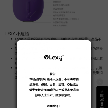
LEXY 小建議
Form 2 震動器雖有防水功能，但由於有電源裝置，產品不
建議浸入水中過長時間。
請配合水溶性的潤滑液使用震動器，並避免使用矽性的潤滑
液，因為會損耗產品上的矽膠表層。
請收納於陰涼之處所，避免陽光直接曝曬、高溫、潮濕之處
所。
每次使用 Form 2 震動器後建議用先玩具清潔劑清洗，以溫
水除去清潔劑和用乾毛巾抺乾。再放進玩具清潔機，雙重消
毒，更安全衛生。
了解更多