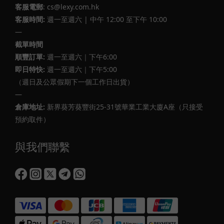
客服電郵
: cs@lexy.com.hk
客服時間:
週一至週六 | 中午 12:00 至下午 10:00
—
截單時間
順豐訂單:
週一至週六｜下午6:00
即日特快:
週一至週六｜下午5:00
（週日及公眾假期下一個工作日出貨）
—
倉庫地址:
新界葵芳葵豐街25-31號華業工業大廈A座（只接受
預約取件）
與我們聯繫