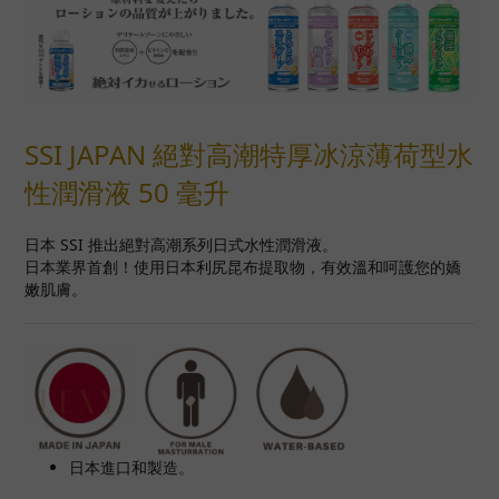
SSI JAPAN 絕對高潮特厚冰涼薄荷型水
性潤滑液 50 毫升
日本 SSI 推出絕對高潮系列日式水性潤滑液。
日本業界首創！使用日本利尻昆布提取物，有效溫和呵護您的嬌
嫩肌膚。
日本進口和製造。