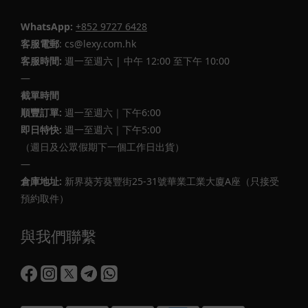
WhatsApp:
+852 9727 6428
客服電郵
: cs@lexy.com.hk
客服時間:
週一至週六 | 中午 12:00 至下午 10:00
—
截單時間
順豐訂單:
週一至週六｜下午6:00
即日特快:
週一至週六｜下午5:00
（週日及公眾假期下一個工作日出貨）
—
倉庫地址:
新界葵芳葵豐街25-31號華業工業大廈A座（只接受
預約取件）
與我們聯繫