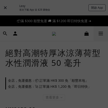
Lexy
開啟 App
首次下載 App 送 $28 購物金
📦滿 $300 順豐免運 🚚 滿 $1200 即日特快免運 ➔
📦滿 $300 順豐免運 🚚 滿 $1200 即日特快免運 ➔
🎉 新人首單享 88 折，快來領券加入！➔
📦滿 $300 順豐免運 🚚 滿 $1200 即日特快免運 ➔
絕對高潮特厚冰涼薄荷型
水性潤滑液 50 毫升
全店，免運優惠：📦 訂單滿 HK$ 300 免「順豐本地」
全店，免運優惠：🚀 訂單滿 HK$ 1,200 免「即日特快」
查看更多