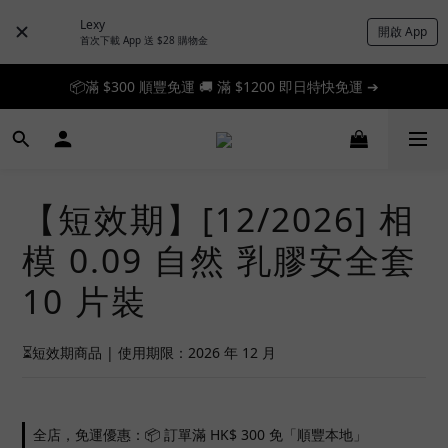
Lexy
開啟 App
首次下載 App 送 $28 購物金
📦滿 $300 順豐免運 🚚 滿 $1200 即日特快免運 ➔
📦滿 $300 順豐免運 🚚 滿 $1200 即日特快免運 ➔
🎉 新人首單享 88 折，快來領券加入！➔
📦滿 $300 順豐免運 🚚 滿 $1200 即日特快免運 ➔
【短效期】[12/2026] 相
模 0.09 自然 乳膠安全套
10 片裝
⏳短效期商品 | 使用期限：2026 年 12 月
全店，免運優惠：📦 訂單滿 HK$ 300 免「順豐本地」