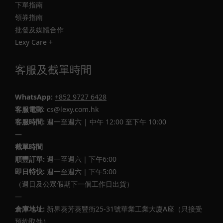
下單指南
領券指南
批發及媒體合作
Lexy Care +
客服及截單時間
WhatsApp:
+852 9727 6428
客服電郵
: cs@lexy.com.hk
客服時間:
週一至週六 | 中午 12:00 至下午 10:00
—
截單時間
順豐訂單:
週一至週六｜下午6:00
即日特快:
週一至週六｜下午5:00
（週日及公眾假期下一個工作日出貨）
—
倉庫地址:
新界葵芳葵豐街25-31號華業工業大廈A座（只接受
預約取件）