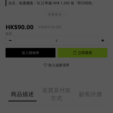
全店，免運優惠：🚀 訂單滿 HK$ 1,200 免「即日特快」
查看更多
HK$90.00
HK$116.00
數量
加入購物車
立即購買
加入追蹤清單
送貨及付款
商品描述
顧客評價
方式