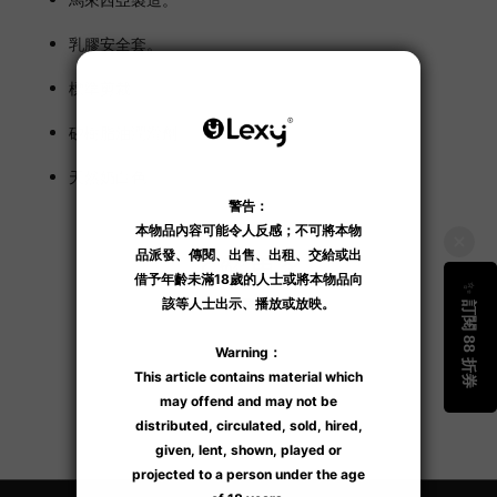
乳膠安全套。
標準剪裁。
矽樹脂油潤滑劑。
天然奶白色。
了解更多