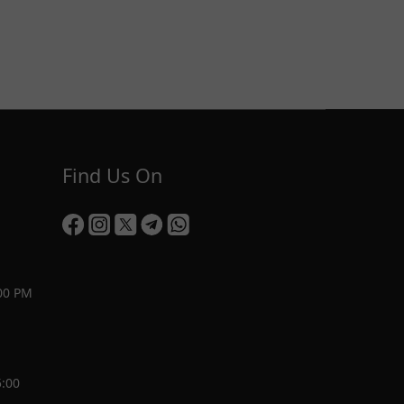
Find Us On
00 PM
5:00