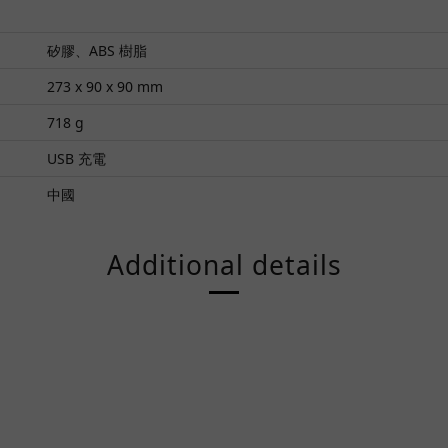
矽膠、ABS 樹脂
273 x 90 x 90 mm
718 g
USB 充電
中國
Additional details