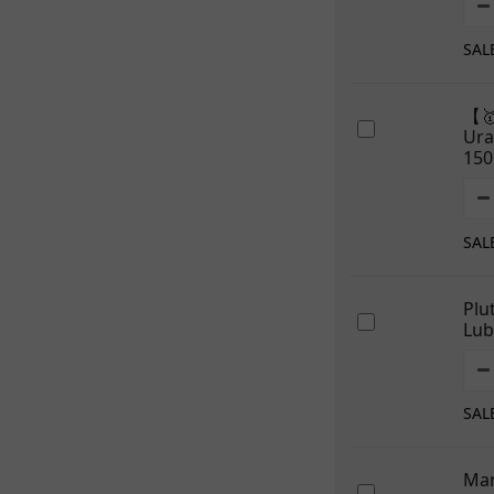
SAL
【
Ur
150
SAL
Plu
Lub
SAL
Mar