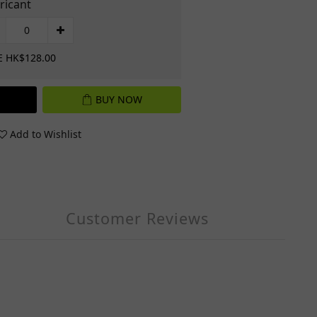
ricant
E HK$128.00
BUY NOW
Add to Wishlist
Customer Reviews