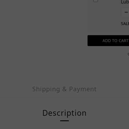
Lub
SAL
ADD TO CART
Shipping & Payment
Description