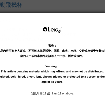
動 電動飛機杯
感變化！
感。
插入口使您更加興奮！
作！使用後處理也很簡單，只要把內膠拿出來洗就行了！
喘氣聲的錄音為您的高潮推至極點！！