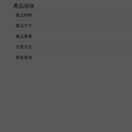
產品規格
產品材料
產品尺寸
產品重量
充電方式
製造產地