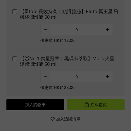
【⏳Top! 長效持久 | 順滑拉絲】Pluto 冥王星 飛
機杯潤滑液 50 ml
優惠價 HK$118.00
【🥇No.1 銷量冠軍 | 黑瑪卡萃取】Mars 火星
溫感潤滑液 50 ml
優惠價 HK$128.00
加入購物車
立即購買
加入追蹤清單