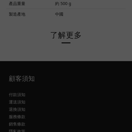
產品重量
約 500 g
製造產地
中國
了解更多
顧客須知
付款須知
運送須知
退換須知
服務條款
銷售條款
隱私政策