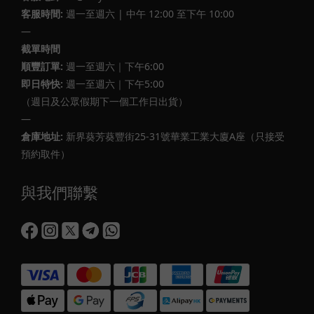
客服時間:
週一至週六 | 中午 12:00 至下午 10:00
—
截單時間
順豐訂單:
週一至週六｜下午6:00
即日特快:
週一至週六｜下午5:00
（週日及公眾假期下一個工作日出貨）
—
倉庫地址:
新界葵芳葵豐街25-31號華業工業大廈A座（只接受
預約取件）
與我們聯繫