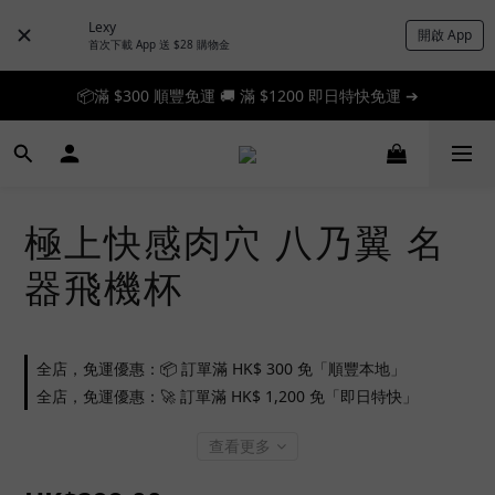
Lexy
開啟 App
首次下載 App 送 $28 購物金
📦滿 $300 順豐免運 🚚 滿 $1200 即日特快免運 ➔
📦滿 $300 順豐免運 🚚 滿 $1200 即日特快免運 ➔
🎉 新人首單享 88 折，快來領券加入！➔
📦滿 $300 順豐免運 🚚 滿 $1200 即日特快免運 ➔
極上快感肉穴 八乃翼 名
器飛機杯
全店，免運優惠：📦 訂單滿 HK$ 300 免「順豐本地」
全店，免運優惠：🚀 訂單滿 HK$ 1,200 免「即日特快」
查看更多