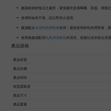
建議收納於陰涼之處所，避免陽光直接曝曬、高溫、潮濕
使用時如有不適，請立即停止使用。
建議配合
水溶性的潤滑液
使用；避免使用矽性的潤滑液，
使用後建議配用
玩具清潔產品
作清洗，然後以清水除去清
產品規格
產品材質
產品內層
產品特性
材質柔軟度
產品尺寸
產品重量