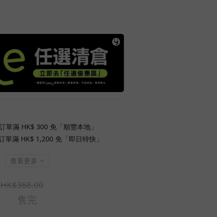
訂單滿 HK$ 300 免「順豐本地」
單滿 HK$ 1,200 免「即日特快」
查看更多
HK$368.00
售完