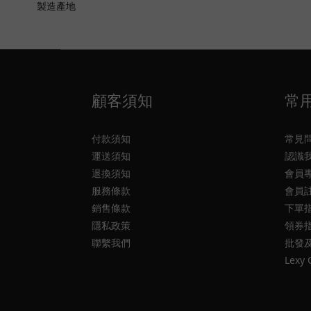
製造產地
顧客須知
常
付款須知
常見
運送須知
認識
退換須知
會員
服務條款
會員
銷售條款
下單
隱私政策
領券
聯繫我們
批發
Lexy 