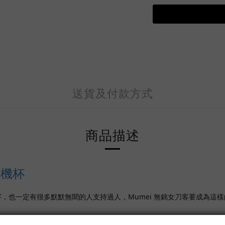
送貨及付款方式
商品描述
飛機杯
，也一定有很多默默無聞的人支持過人，Mumei 無銘女刀客要成為這