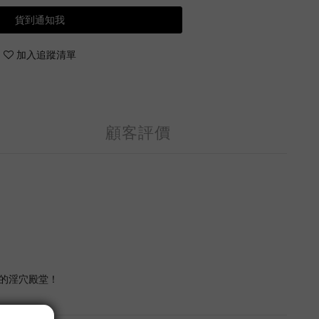
貨到通知我
加入追蹤清單
顧客評價
樣的淫穴殿堂！