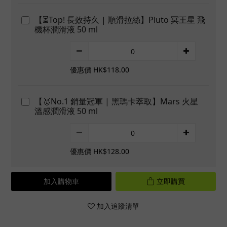
【⏳Top! 長效持久 | 順滑拉絲】Pluto 冥王星 飛
機杯潤滑液 50 ml
優惠價 HK$118.00
【🥇No.1 銷量冠軍 | 黑瑪卡萃取】Mars 火星
溫感潤滑液 50 ml
優惠價 HK$128.00
加入購物車
立即購買
加入追蹤清單