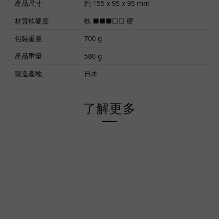
產品尺寸
約 155 x 95 x 95 mm
材質軟硬度
軟 ■■■□□ 硬
包裝重量
700 g
產品重量
580 g
製造產地
日本
了解更多