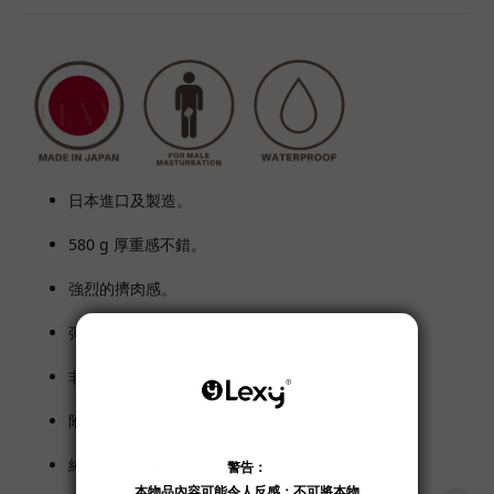
日本進口及製造。
580 g 厚重感不錯。
強烈的擠肉感。
彈性軟硬適中。
非貫通設計。
附送潤滑液試用裝 1 包。
純日本製「雅SKIN」材料。