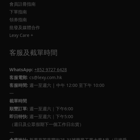
會員註冊指南
下單指南
領券指南
批發及媒體合作
Lexy Care +
客服及截單時間
WhatsApp:
+852 9727 6428
客服電郵
: cs@lexy.com.hk
客服時間:
週一至週六 | 中午 12:00 至下午 10:00
—
截單時間
順豐訂單:
週一至週六｜下午6:00
即日特快:
週一至週六｜下午5:00
（週日及公眾假期下一個工作日出貨）
—
倉庫地址:
新界葵芳葵豐街25-31號華業工業大廈A座（只接受