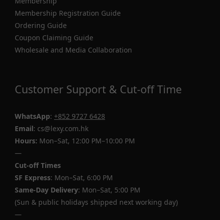
Membership
Membership Registration Guide
Ordering Guide
Coupon Claiming Guide
Wholesale and Media Collaboration
Customer Support & Cut-off Time
WhatsApp
:
+852 9727 6428
Email
: cs@lexy.com.hk
Hours:
Mon–Sat, 12:00 PM–10:00 PM
—
Cut-off Times
SF Express
: Mon–Sat, 6:00 PM
Same-Day Delivery
: Mon–Sat, 5:00 PM
(Sun & public holidays shipped next working day)
—