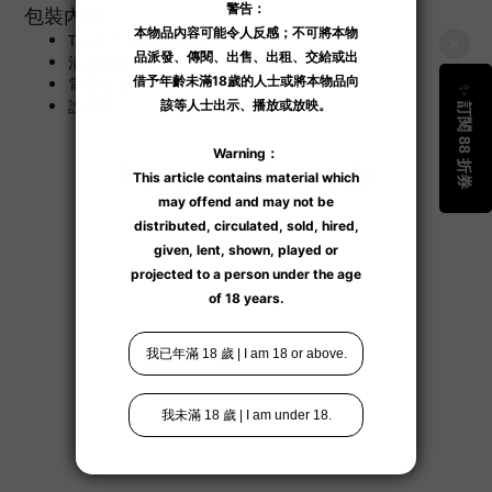
包裝內含
Touch™ 液體加溫器
清潔漏斗
電源線 及 轉插器
說明書
Additional details