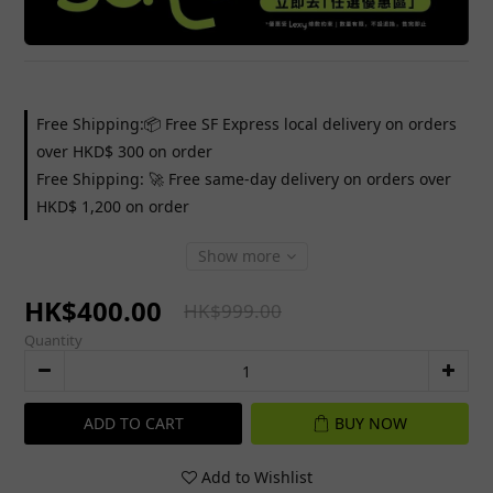
Free Shipping:📦 Free SF Express local delivery on orders
over HKD$ 300 on order
Free Shipping: 🚀 Free same-day delivery on orders over
HKD$ 1,200 on order
Show more
HK$400.00
HK$999.00
Quantity
ADD TO CART
BUY NOW
Add to Wishlist