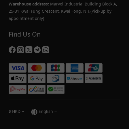
Warehouse address:
Marvel Industrial Building Block A,
25-31 Kwai Fung Crescent, Kwai Fong, N.T.(Pick-up by
appointment only)
Find Us On
$
HKD
English