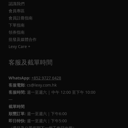
認識我們
會員專區
會員註冊指南
下單指南
領券指南
批發及媒體合作
Lexy Care +
客服及截單時間
WhatsApp:
+852 9727 6428
客服電郵
: cs@lexy.com.hk
客服時間:
週一至週六 | 中午 12:00 至下午 10:00
—
截單時間
順豐訂單:
週一至週六｜下午6:00
即日特快:
週一至週六｜下午5:00
（週日及公眾假期下一個工作日出貨）