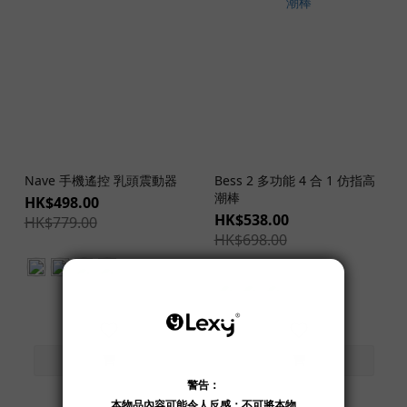
Nave 手機遙控 乳頭震動器
Bess 2 多功能 4 合 1 仿指高
潮棒
HK$498.00
HK$538.00
HK$779.00
HK$698.00