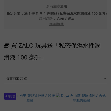
所有顧客適用
指定分類：滿 1 件 即享 1 件贈品 (私密保濕水性潤滑液 100 毫升)
適用通路：
App
/
網店
條款與細則
🎁 買 ZALO 玩具送「私密保濕水性潤
滑液 100 毫升」
每頁顯示 72 個
6 月新品