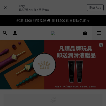
Lexy
開啟 App
首次下載 App 送 $28 購物金
📦滿 $300 順豐免運 🚚 滿 $1200 即日特快免運 ➔
📦滿 $300 順豐免運 🚚 滿 $1200 即日特快免運 ➔
🎉 新人首單享 88 折，快來領券加入！➔
📦滿 $300 順豐免運 🚚 滿 $1200 即日特快免運 ➔