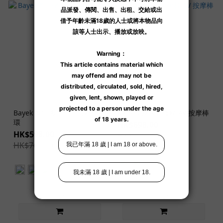
Bayek 智能遙控情侶震動情趣
Kyro 埃及法老權杖 AV 按摩棒
環
HK$698.00
HK$598.00
HK$949.00
HK$769.00