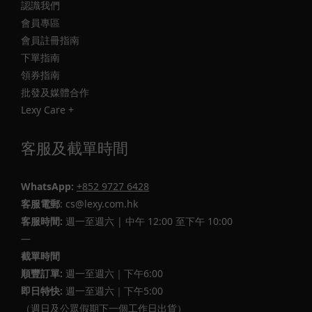
認識我們
會員專區
會員註冊指南
下單指南
領券指南
批發及媒體合作
Lexy Care +
客服及截單時間
WhatsApp:
+852 9727 6428
客服電郵
: cs@lexy.com.hk
客服時間:
週一至週六 | 中午 12:00 至下午 10:00
—
截單時間
順豐訂單:
週一至週六｜下午6:00
即日特快:
週一至週六｜下午5:00
（週日及公眾假期下一個工作日出貨）