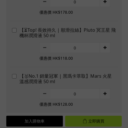
優惠價 HK$178.00
【⏳Top! 長效持久 | 順滑拉絲】Pluto 冥王星 飛
機杯潤滑液 50 ml
優惠價 HK$118.00
【🥇No.1 銷量冠軍 | 黑瑪卡萃取】Mars 火星
溫感潤滑液 50 ml
優惠價 HK$128.00
加入購物車
立即購買