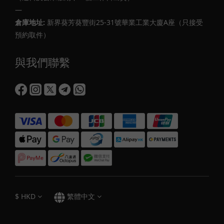
—
倉庫地址:
新界葵芳葵豐街25-31號華業工業大廈A座（只接受
預約取件）
與我們聯繫
$
HKD
繁體中文