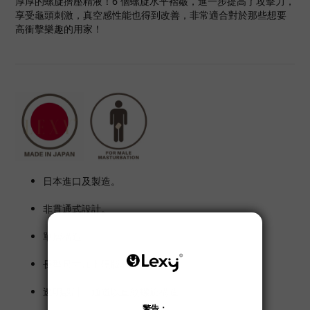
厚厚的螺旋擠壓精液！6 個螺旋水平褶皺，進一步提高了攻擊力，
享受龜頭刺激，真空感性能也得到改善，非常適合對於那些想要
高衝擊樂趣的用家！
日本進口及製造。
非貫通式設計。
單層構造。
長型尺寸加上硬版材質。
透明設計，通道以直紋螺旋構造。