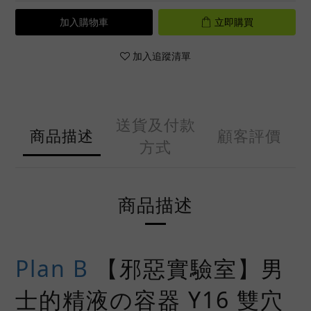
加入購物車
立即購買
加入追蹤清單
送貨及付款
商品描述
顧客評價
方式
商品描述
Plan B
【邪惡實驗室】男
士的精液の容器 Y16 雙穴