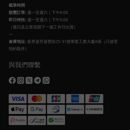
截單時間
順豐訂單:
週一至週六｜下午6:00
即日特快:
週一至週六｜下午5:00
（週日及公眾假期下一個工作日出貨）
—
倉庫地址:
新界葵芳葵豐街25-31號華業工業大廈A座（只接受
預約取件）
與我們聯繫