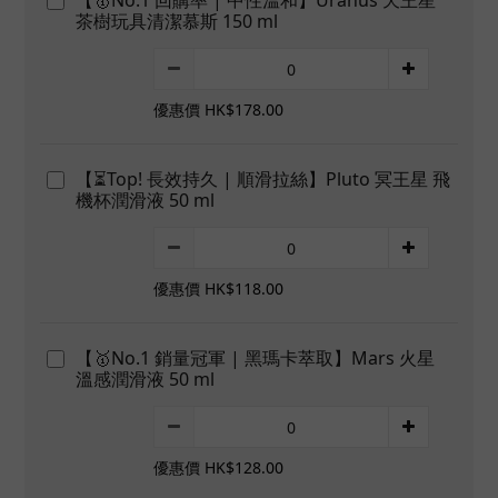
【🥇No.1 回購率 | 中性溫和】Uranus 天王星
茶樹玩具清潔慕斯 150 ml
優惠價 HK$178.00
【⏳Top! 長效持久 | 順滑拉絲】Pluto 冥王星 飛
機杯潤滑液 50 ml
優惠價 HK$118.00
【🥇No.1 銷量冠軍 | 黑瑪卡萃取】Mars 火星
溫感潤滑液 50 ml
優惠價 HK$128.00