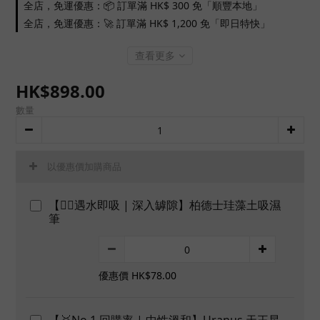
全店，免運優惠：📦 訂單滿 HK$ 300 免「順豐本地」
全店，免運優惠：🚀 訂單滿 HK$ 1,200 免「即日特快」
查看更多
HK$898.00
數量
以優惠價加購商品
【👍🏻遇水即吸 | 深入罅隙】柏德士珪藻土吸濕
筆
優惠價 HK$78.00