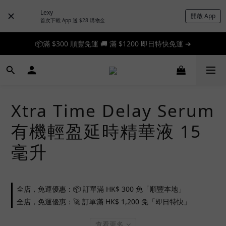
Lexy
開啟 App
首次下載 App 送 $28 購物金
📦滿 $300 順豐免運 🚚 滿 $1200 即日特快免運 ➔
📦滿 $300 順豐免運 🚚 滿 $1200 即日特快免運 ➔
🎉 新人首單享 88 折，快來領券加入！➔
📦滿 $300 順豐免運 🚚 滿 $1200 即日特快免運 ➔
Xtra Time Delay Serum
有機輕盈延時精華液 15
毫升
全店，免運優惠：📦 訂單滿 HK$ 300 免「順豐本地」
全店，免運優惠：🚀 訂單滿 HK$ 1,200 免「即日特快」
查看更多