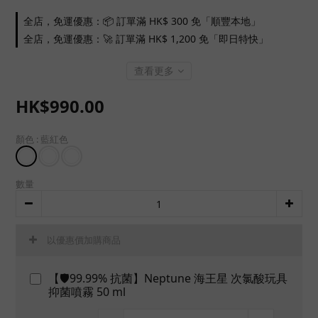
全店，免運優惠：📦 訂單滿 HK$ 300 免「順豐本地」
全店，免運優惠：🚀 訂單滿 HK$ 1,200 免「即日特快」
查看更多
HK$990.00
顏色
: 藍紅色
數量
以優惠價加購商品
【🛡️99.99% 抗菌】Neptune 海王星 次氯酸玩具
抑菌噴霧 50 ml