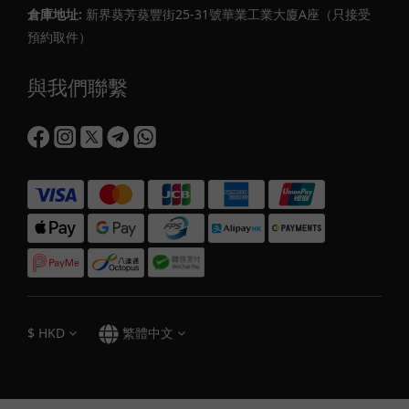
倉庫地址:
新界葵芳葵豐街25-31號華業工業大廈A座（只接受
預約取件）
與我們聯繫
$
HKD
繁體中文