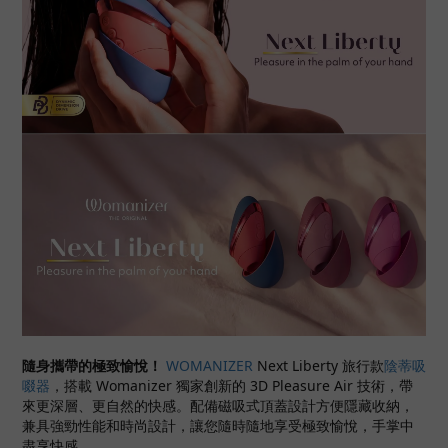
隨身攜帶的極致愉悅！
WOMANIZER
Next Liberty 旅行款
陰蒂吸
啜器
，搭載 Womanizer 獨家創新的 3D Pleasure Air 技術，帶
來更深層、更自然的快感。配備磁吸式頂蓋設計方便隱藏收納，
兼具強勁性能和時尚設計，讓您隨時隨地享受極致愉悅，手掌中
盡享快感。