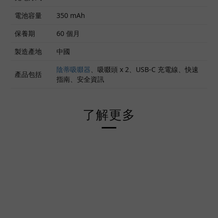
電池容量
350 mAh
保養期
60 個月
製造產地
中國
陰蒂吸啜器
、吸啜頭 x 2、USB-C 充電線、快速
產品包括
指南、安全資訊
了解更多