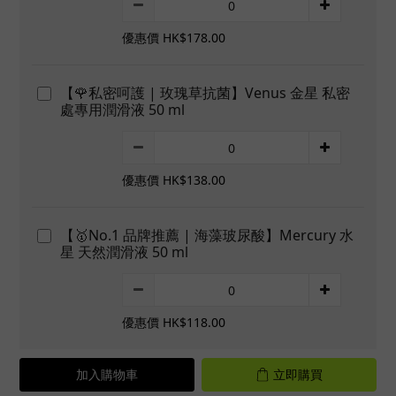
優惠價 HK$178.00
【🌹私密呵護 | 玫瑰草抗菌】Venus 金星 私密
處專用潤滑液 50 ml
優惠價 HK$138.00
【🥇No.1 品牌推薦 | 海藻玻尿酸】Mercury 水
星 天然潤滑液 50 ml
優惠價 HK$118.00
加入購物車
立即購買