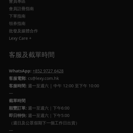
會員專區
會員註冊指南
下單指南
領券指南
批發及媒體合作
Lexy Care +
客服及截單時間
WhatsApp:
+852 9727 6428
客服電郵
: cs@lexy.com.hk
客服時間:
週一至週六 | 中午 12:00 至下午 10:00
—
截單時間
順豐訂單:
週一至週六｜下午6:00
即日特快:
週一至週六｜下午5:00
（週日及公眾假期下一個工作日出貨）
—