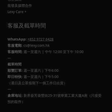
批發及媒體合作
Lexy Care +
客服及截單時間
WhatsApp:
+852 9727 6428
客服電郵
: cs@lexy.com.hk
客服時間:
週一至週六 | 中午 12:00 至下午 10:00
—
截單時間
順豐訂單:
週一至週六｜下午6:00
即日特快:
週一至週六｜下午5:00
（週日及公眾假期下一個工作日出貨）
—
倉庫地址:
新界葵芳葵豐街25-31號華業工業大廈A座（只接受
預約取件）