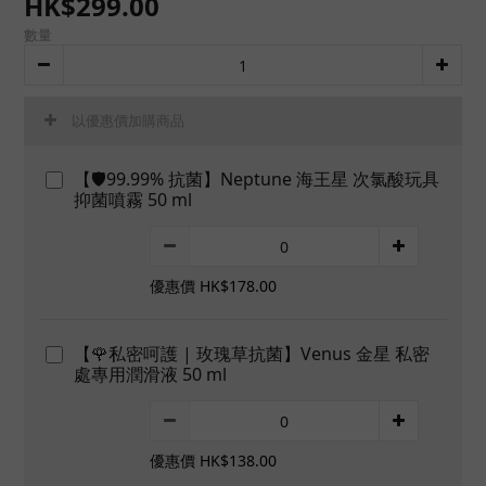
HK$299.00
數量
以優惠價加購商品
【🛡️99.99% 抗菌】Neptune 海王星 次氯酸玩具
抑菌噴霧 50 ml
優惠價 HK$178.00
【🌹私密呵護 | 玫瑰草抗菌】Venus 金星 私密
處專用潤滑液 50 ml
優惠價 HK$138.00