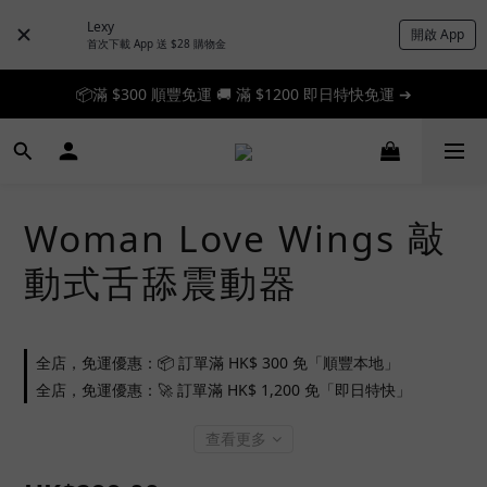
Lexy
開啟 App
首次下載 App 送 $28 購物金
📦滿 $300 順豐免運 🚚 滿 $1200 即日特快免運 ➔
📦滿 $300 順豐免運 🚚 滿 $1200 即日特快免運 ➔
🎉 新人首單享 88 折，快來領券加入！➔
📦滿 $300 順豐免運 🚚 滿 $1200 即日特快免運 ➔
Woman Love Wings 敲
動式舌舔震動器
全店，免運優惠：📦 訂單滿 HK$ 300 免「順豐本地」
全店，免運優惠：🚀 訂單滿 HK$ 1,200 免「即日特快」
查看更多