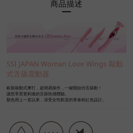
商品描述
SSI JAPAN Woman Love Wings 敲動
式舌舔震動器
嶄新敲動式摩打，超簡易操作，一鍵開始仿舌舔動！
讓您享受更剌激的舌舔快感體驗。
顏色用上一直以來，深受女性歡迎的青春粉紅色設計。