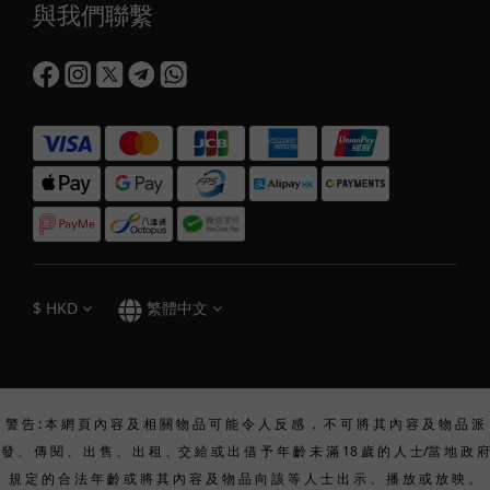
與我們聯繫
$
HKD
繁體中文
警 告 : 本 網 頁 內 容 及 相 關 物 品 可 能 令 人 反 感 ， 不 可 將 其 內 容 及 物 品 派
發 、 傳 閱 、 出 售 、 出 租 、交 給 或 出 借 予 年 齡 未 滿 18 歲 的 人 士/當 地 政 府
規 定 的 合 法 年 齡 或 將 其 內 容 及 物 品 向 該 等 人 士 出 示 、 播 放 或 放 映 。