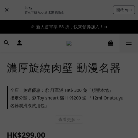
Lexy
開啟 App
📦滿 $300 順豐免運 🚚 滿 $1200 即日特快免運 ➔
首次下載 App 送 $28 購物金
🎉 新人首單享 88 折，快來領券加入！➔
📦滿 $300 順豐免運 🚚 滿 $1200 即日特快免運 ➔
📦滿 $300 順豐免運 🚚 滿 $1200 即日特快免運 ➔
濃厚旋繞肉壁 動漫名器
全店，免運優惠：📦 訂單滿 HK$ 300 免「順豐本地」
指定分類，🎁 Toy'sheart 滿 HK$200 送 「12ml Onatsuyu
名器潤滑液試用包」
查看更多
HK$299.00