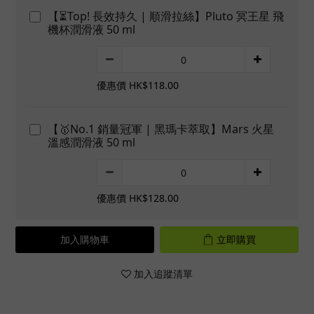
【⏳Top! 長效持久 | 順滑拉絲】Pluto 冥王星 飛
機杯潤滑液 50 ml
優惠價 HK$118.00
【🥇No.1 銷量冠軍 | 黑瑪卡萃取】Mars 火星
溫感潤滑液 50 ml
優惠價 HK$128.00
加入購物車
立即購買
加入追蹤清單