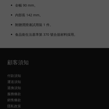
全幅 90 mm。
内部長 142 mm。
附贈潤滑液試用裝 1 件。
食品衛生法基準第 370 號合規材料採用。
顧客須知
付款須知
運送須知
退換須知
服務條款
銷售條款
隱私政策