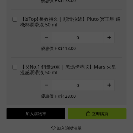
優惠價 HK$178.00
【⏳Top! 長效持久 | 順滑拉絲】Pluto 冥王星 飛
機杯潤滑液 50 ml
優惠價 HK$118.00
【🥇No.1 銷量冠軍 | 黑瑪卡萃取】Mars 火星
溫感潤滑液 50 ml
優惠價 HK$128.00
加入購物車
立即購買
加入追蹤清單