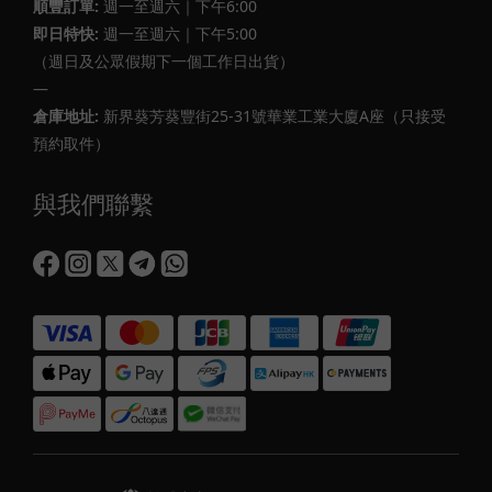
順豐訂單:
週一至週六｜下午6:00
即日特快:
週一至週六｜下午5:00
（週日及公眾假期下一個工作日出貨）
—
倉庫地址:
新界葵芳葵豐街25-31號華業工業大廈A座（只接受
預約取件）
與我們聯繫