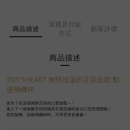
送貨及付款
商品描述
顧客評價
方式
商品描述
TOY'SHEART 無限放蕩的舌舔遊戲 動
漫飛機杯
迷失了在這場無限舌舔的口愛遊戲～！
進入了一個無數舌頭與陽具互相交纏的多次口交快感體驗！
當您旋轉、扭曲飛機杯時，可享受更多樂趣！