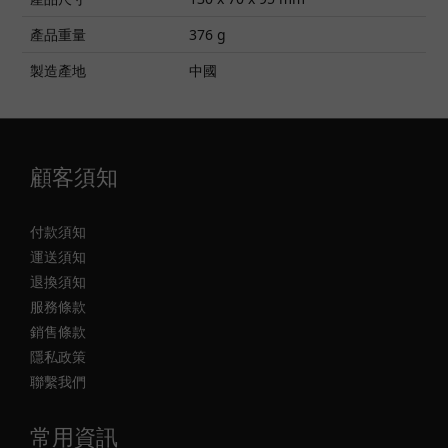
產品重量
376 g
製造產地
中國
顧客須知
付款須知
運送須知
退換須知
服務條款
銷售條款
隱私政策
聯繫我們
常用資訊