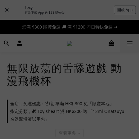
Lexy
開啟 App
首次下載 App 送 $28 購物金
📦滿 $300 順豐免運 🚚 滿 $1200 即日特快免運 ➔
📦滿 $300 順豐免運 🚚 滿 $1200 即日特快免運 ➔
🎉 新人首單享 88 折，快來領券加入！➔
📦滿 $300 順豐免運 🚚 滿 $1200 即日特快免運 ➔
無限放蕩的舌舔遊戲 動
漫飛機杯
全店，免運優惠：📦 訂單滿 HK$ 300 免「順豐本地」
指定分類，🎁 Toy'sheart 滿 HK$200 送 「12ml Onatsuyu
名器潤滑液試用包」
查看更多