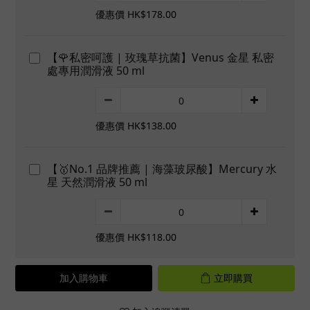
優惠價 HK$178.00
【🌹私密呵護 | 玫瑰草抗菌】Venus 金星 私密
處專用潤滑液 50 ml
優惠價 HK$138.00
【🥇No.1 品牌推薦 | 海藻玻尿酸】Mercury 水
星 天然潤滑液 50 ml
優惠價 HK$118.00
加入購物車
立即購買