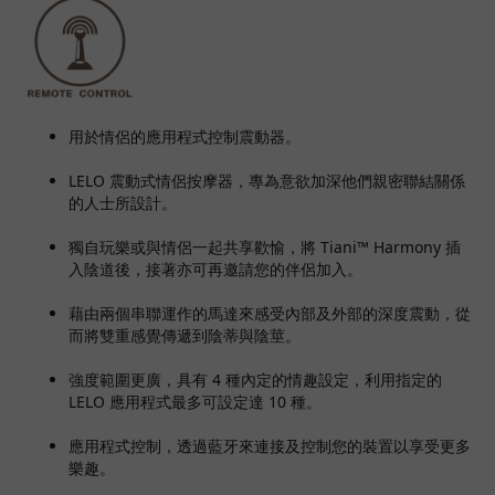
用於情侶的應用程式控制震動器。
LELO 震動式情侶按摩器，專為意欲加深他們親密聯結關係
的人士所設計。
獨自玩樂或與情侶一起共享歡愉，將 Tiani™ Harmony 插
入陰道後，接著亦可再邀請您的伴侶加入。
藉由兩個串聯運作的馬達來感受內部及外部的深度震動，從
而將雙重感覺傳遞到陰蒂與陰莖。
強度範圍更廣，具有 4 種內定的情趣設定，利用指定的
LELO 應用程式最多可設定達 10 種。
應用程式控制，透過藍牙來連接及控制您的裝置以享受更多
樂趣。