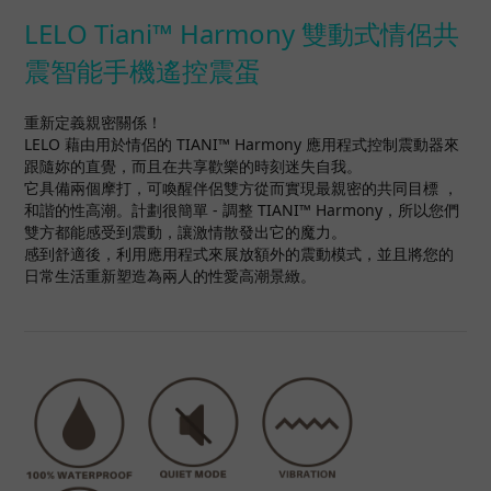
LELO Tiani™ Harmony 雙動式情侶共
震智能手機遙控震蛋
重新定義親密關係！
LELO 藉由用於情侶的 TIANI™ Harmony 應用程式控制震動器來
跟隨妳的直覺，而且在共享歡樂的時刻迷失自我。
它具備兩個摩打，可喚醒伴侶雙方從而實現最親密的共同目標 ，
和諧的性高潮。計劃很簡單 - 調整 TIANI™ Harmony，所以您們
雙方都能感受到震動，讓激情散發出它的魔力。
感到舒適後，利用應用程式來展放額外的震動模式，並且將您的
日常生活重新塑造為兩人的性愛高潮景緻。