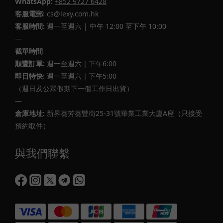
WhatsApp:
+852 9727 6428
客服電郵
: cs@lexy.com.hk
客服時間:
週一至週六 | 中午 12:00 至下午 10:00
—
截單時間
順豐訂單:
週一至週六｜下午6:00
即日特快:
週一至週六｜下午5:00
（週日及公眾假期下一個工作日出貨）
—
倉庫地址:
新界葵芳葵豐街25-31號華業工業大廈A座（只接受
預約取件）
與我們聯繫