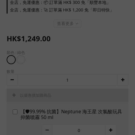
全店，免運優惠：📦 訂單滿 HK$ 300 免「順豐本地」
全店，免運優惠：🚀 訂單滿 HK$ 1,200 免「即日特快」
查看更多
HK$1,249.00
顏色
: 綠色
數量
以優惠價加購商品
【🛡️99.99% 抗菌】Neptune 海王星 次氯酸玩具
抑菌噴霧 50 ml