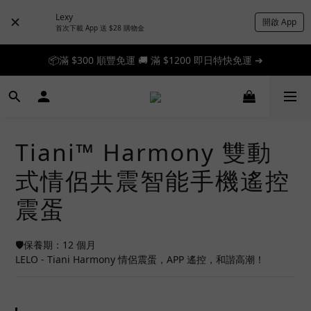
Lexy
開啟 App
首次下載 App 送 $28 購物金
📦滿 $300 順豐免運 🚚 滿 $1200 即日特快免運 ➔
📦滿 $300 順豐免運 🚚 滿 $1200 即日特快免運 ➔
🎉 新人首單享 88 折，快來領券加入！➔
📦滿 $300 順豐免運 🚚 滿 $1200 即日特快免運 ➔
Tiani™ Harmony 雙動
式情侶共震智能手機遙控
震蛋
🛡️保養期：12 個月
LELO - Tiani Harmony 情侶震蛋，APP 遙控，和諧高潮！