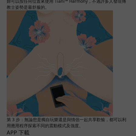
妳可以按任何位置來使用 Tiani™ Harmony，不過許多人發現傳
教士姿勢是最舒服的。
第 3 步：無論您是獨自玩樂還是與情侶一起共享歡愉，都可以利
用應用程序探索不同的震動模式及強度。
APP 下載