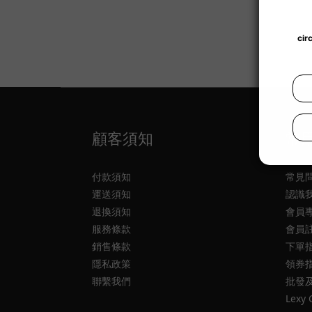
顧客須知
常
付款須知
常見
運送須知
認識
退換須知
會員
服務條款
會員
銷售條款
下單
隱私政策
領券
聯繫我們
批發
Lexy 