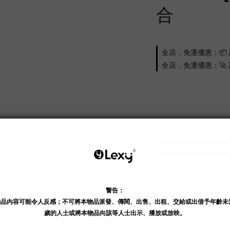
合
全店，免運優惠：📦 
全店，免運優惠：🚀 訂
若
送貨及付款方式