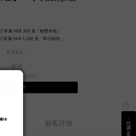
訂單滿 HK$ 300 免「順豐本地」
單滿 HK$ 1,200 免「即日特快」
查看更多
售完
想購買，請聯絡我們。
聯絡我們
顧客評價