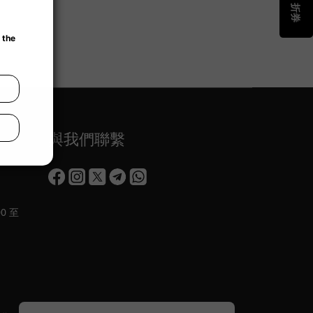
與我們聯繫
0 至