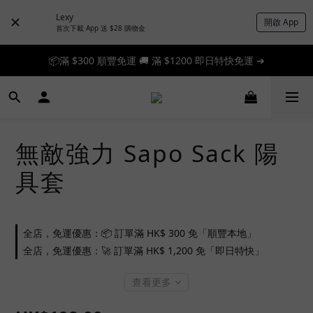
Lexy
開啟 App
首次下載 App 送 $28 購物金
📦滿 $300 順豐免運 🚚 滿 $1200 即日特快免運 ➔
📦滿 $300 順豐免運 🚚 滿 $1200 即日特快免運 ➔
🎉 新人首單享 88 折，快來領券加入！➔
📦滿 $300 順豐免運 🚚 滿 $1200 即日特快免運 ➔
無敵強力 Sapo Sack 陽
具套
全店，免運優惠：📦 訂單滿 HK$ 300 免「順豐本地」
全店，免運優惠：🚀 訂單滿 HK$ 1,200 免「即日特快」
查看更多