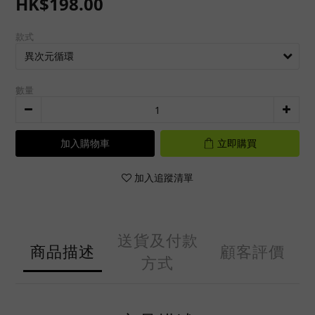
HK$198.00
款式
數量
加入購物車
立即購買
加入追蹤清單
送貨及付款
商品描述
顧客評價
方式