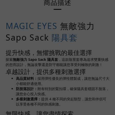
商品描述
MAGIC EYES
無敵強力
Sapo Sack
陽具套
提升快感，無懼挑戰的最佳選擇
探索
無敵強力 Sapo Sack 陽具套
，這款陰莖套專為追求雙重快感
的您而設計，無論攻擊還是防守都能讓您享受到極致的刺激！
卓越設計，提供多種刺激選擇
高品質材料：
採用彈性優良的彈性體製成，讓您無論尺寸大
小都能舒適使用。
防脫落設計：
附有特別的緊扣環，確保陽具套穩固不脫落，
讓您全心投入快感。
多樣刺激選擇：
提供 4 種不同的突起類型，讓您和伴侶可
以享受各種不同的快感刺激。
無限快感，讓您盡情探索