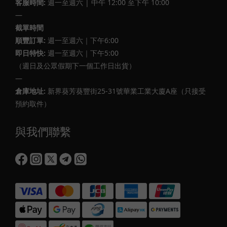
客服時間:
週一至週六 | 中午 12:00 至下午 10:00
—
截單時間
順豐訂單:
週一至週六｜下午6:00
即日特快:
週一至週六｜下午5:00
（週日及公眾假期下一個工作日出貨）
—
倉庫地址:
新界葵芳葵豐街25-31號華業工業大廈A座（只接受
預約取件）
與我們聯繫