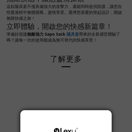
這款陽具套不僅具備強大的攻擊力，還能同時提供防護，讓您在
性愛過程中無懼挑戰，盡情享受。選擇您喜愛的突起設計，開啟
無限快感之旅！
立即體驗，開啟您的快感新篇章！
準備好迎接
無敵強力 Sapo Sack
陽具套
帶來的全新感官體驗了
嗎？讓每一次的使用都成為無可替代的快感享受！
了解更多