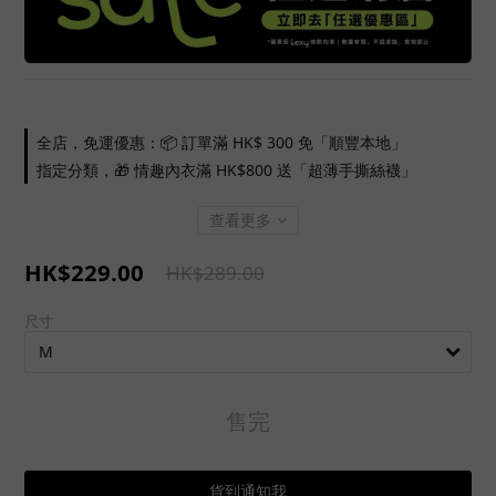
全店，免運優惠：📦 訂單滿 HK$ 300 免「順豐本地」
指定分類，🎁 情趣內衣滿 HK$800 送「超薄手撕絲襪」
查看更多
HK$229.00
HK$289.00
尺寸
售完
貨到通知我