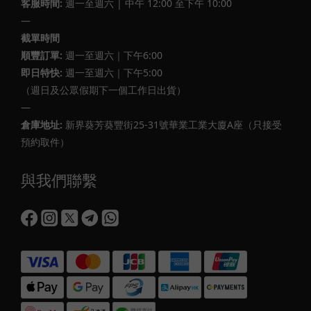
客服時間:
週一至週六 | 中午 12:00 至下午 10:00
—
截單時間
順豐訂單:
週一至週六｜下午6:00
即日特快:
週一至週六｜下午5:00
（週日及公眾假期下一個工作日出貨）
—
倉庫地址:
新界葵芳葵豐街25-31號華業工業大廈A座（只接受
預約取件）
與我們聯繫