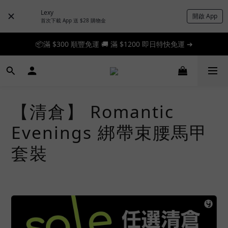
Lexy
開啟 App
首次下載 App 送 $28 購物金
📦滿 $300 順豐免運 🚚 滿 $1200 即日特快免運 ➔
📦滿 $300 順豐免運 🚚 滿 $1200 即日特快免運 ➔
🎉 新人首單享 88 折，快來領券加入！➔
📦滿 $300 順豐免運 🚚 滿 $1200 即日特快免運 ➔
【清倉】 Romantic
Evenings 綁帶束腰馬甲
套裝