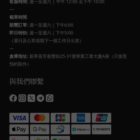
客服時間:
週一至週六 | 中午 12:00 至下午 10:00
—
截單時間
順豐訂單:
週一至週六｜下午6:00
即日特快:
週一至週六｜下午5:00
（週日及公眾假期下一個工作日出貨）
—
倉庫地址:
新界葵芳葵豐街25-31號華業工業大廈A座（只接受
預約取件）
與我們聯繫