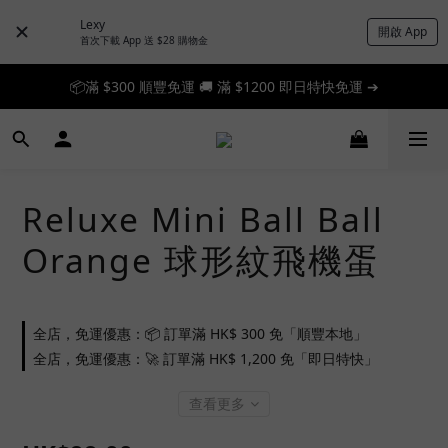
Lexy
開啟 App
首次下載 App 送 $28 購物金
📦滿 $300 順豐免運 🚚 滿 $1200 即日特快免運 ➔
📦滿 $300 順豐免運 🚚 滿 $1200 即日特快免運 ➔
🎉 新人首單享 88 折，快來領券加入！➔
📦滿 $300 順豐免運 🚚 滿 $1200 即日特快免運 ➔
Reluxe Mini Ball Ball
Orange 球形紋飛機蛋
全店，免運優惠：📦 訂單滿 HK$ 300 免「順豐本地」
全店，免運優惠：🚀 訂單滿 HK$ 1,200 免「即日特快」
查看更多