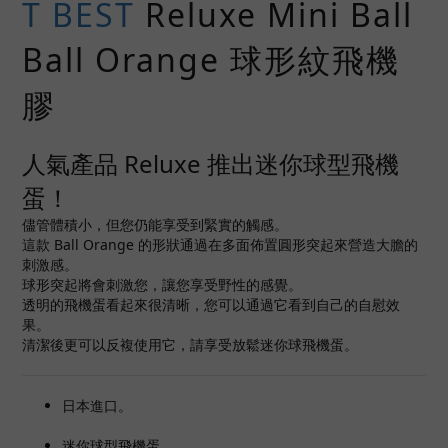
T BEST
Reluxe Mini Ball
Ball Orange 球形紋飛機
膠
人氣產品 Reluxe 推出迷你球型飛機
蛋！
儘管體積小，但您仍能享受到緊實的觸感。
這款 Ball Orange 的形狀通過在多面佈置圓形突起來營造大膽的
刺激感。
球形突起將會刺激您，讓您享受野性的感覺。
透明的飛機蛋看起來很清晰，您可以通過它看到自己的自慰效
果。
清潔後更可以反複使用它，請享受放鬆迷你球飛機蛋。
日本進口。
迷你球型飛機蛋。