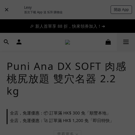
Lexy
開啟 App
📦滿 $300 順豐免運 🚚 滿 $1200 即日特快免運 ➔
首次下載 App 送 $28 購物金
📦滿 $300 順豐免運 🚚 滿 $1200 即日特快免運 ➔
🎉 新人首單享 88 折，快來領券加入！➔
📦滿 $300 順豐免運 🚚 滿 $1200 即日特快免運 ➔
Puni Ana DX SOFT 肉感
桃尻放題 雙穴名器 2.2
kg
全店，免運優惠：📦 訂單滿 HK$ 300 免「順豐本地」
全店，免運優惠：🚀 訂單滿 HK$ 1,200 免「即日特快」
查看更多