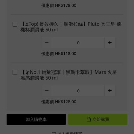
優惠價 HK$178.00
【⏳Top! 長效持久 | 順滑拉絲】Pluto 冥王星 飛
機杯潤滑液 50 ml
優惠價 HK$118.00
【🥇No.1 銷量冠軍 | 黑瑪卡萃取】Mars 火星
溫感潤滑液 50 ml
優惠價 HK$128.00
加入購物車
立即購買
加入追蹤清單