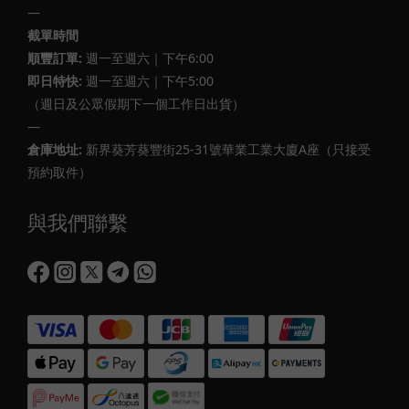
—
截單時間
順豐訂單:
週一至週六｜下午6:00
即日特快:
週一至週六｜下午5:00
（週日及公眾假期下一個工作日出貨）
—
倉庫地址:
新界葵芳葵豐街25-31號華業工業大廈A座（只接受
預約取件）
與我們聯繫