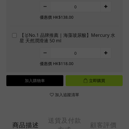
優惠價 HK$138.00
【🥇No.1 品牌推薦 | 海藻玻尿酸】Mercury 水
星 天然潤滑液 50 ml
優惠價 HK$118.00
加入購物車
立即購買
加入追蹤清單
送貨及付款
商品描述
顧客評價