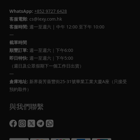
WhatsApp:
+852 9727 6428
客服電郵
: cs@lexy.com.hk
客服時間:
週一至週六 | 中午 12:00 至下午 10:00
—
截單時間
順豐訂單:
週一至週六｜下午6:00
即日特快:
週一至週六｜下午5:00
（週日及公眾假期下一個工作日出貨）
—
倉庫地址:
新界葵芳葵豐街25-31號華業工業大廈A座（只接受
預約取件）
與我們聯繫