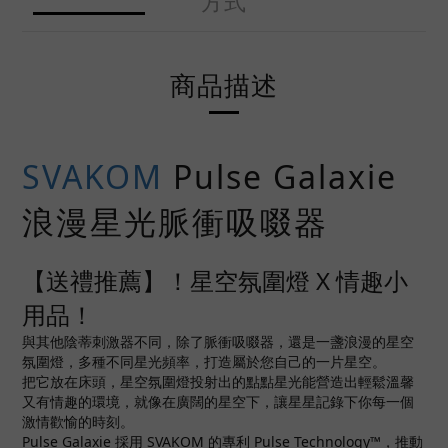
方式
商品描述
SVAKOM
Pulse Galaxie
浪漫星光脈衝吸啜器
【送禮推薦】！星空氛圍燈 X 情趣小
用品！
與其他陰蒂刺激器不同，除了脈衝吸啜器，還是一盞浪漫的星空
氛圍燈，多種不同星光頻率，打造屬於您自己的一片星空。
把它放在床頭，星空氛圍燈投射出的點點星光能營造出輕鬆溫馨
又有情趣的環境，就像在廣闊的星空下，讓星星記錄下你每一個
激情歡愉的時刻。
Pulse Galaxie 採用 SVAKOM 的專利 Pulse Technology™，推動