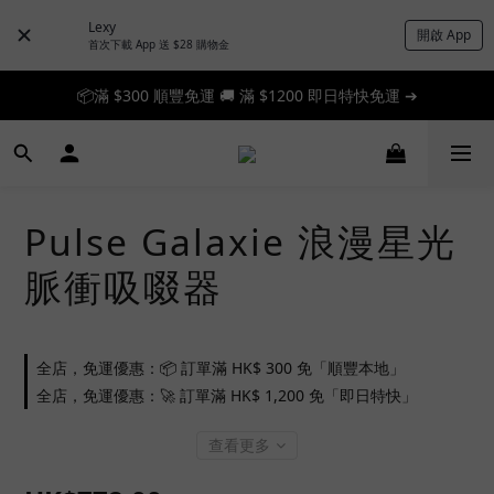
Lexy
開啟 App
首次下載 App 送 $28 購物金
📦滿 $300 順豐免運 🚚 滿 $1200 即日特快免運 ➔
📦滿 $300 順豐免運 🚚 滿 $1200 即日特快免運 ➔
🎉 新人首單享 88 折，快來領券加入！➔
📦滿 $300 順豐免運 🚚 滿 $1200 即日特快免運 ➔
Pulse Galaxie 浪漫星光
脈衝吸啜器
全店，免運優惠：📦 訂單滿 HK$ 300 免「順豐本地」
全店，免運優惠：🚀 訂單滿 HK$ 1,200 免「即日特快」
查看更多