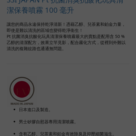
潔保養噴霧 100 毫升
讓您的商品永遠保持乾淨清新！憑藉乙醇、兒茶素和鉑金力量，
即使是難以清洗的區域也變得乾淨衛生！
Pt 抗菌消臭抗酸化玩具清潔保養噴霧最大的賣點是配用含 50 %
乙醇的清潔配方，效果立竿見影，配合霧化方式，從裡到外難以
清洗的複雜紋路也通通無問題。
日本進口及製造。
男士矽膠自慰器專用清潔噴霧。
含有乙醇、兒茶素和鉑金有效除臭及抑壓細菌滋生。