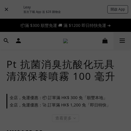
Lexy
開啟 App
首次下載 App 送 $28 購物金
📦滿 $300 順豐免運 🚚 滿 $1200 即日特快免運 ➔
📦滿 $300 順豐免運 🚚 滿 $1200 即日特快免運 ➔
🎉 新人首單享 88 折，快來領券加入！➔
📦滿 $300 順豐免運 🚚 滿 $1200 即日特快免運 ➔
Pt 抗菌消臭抗酸化玩具
清潔保養噴霧 100 毫升
全店，免運優惠：📦 訂單滿 HK$ 300 免「順豐本地」
全店，免運優惠：🚀 訂單滿 HK$ 1,200 免「即日特快」
查看更多