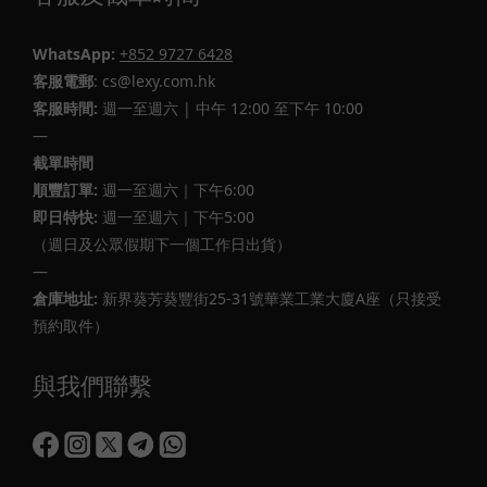
WhatsApp:
+852 9727 6428
客服電郵
: cs@lexy.com.hk
客服時間:
週一至週六 | 中午 12:00 至下午 10:00
—
截單時間
順豐訂單:
週一至週六｜下午6:00
即日特快:
週一至週六｜下午5:00
（週日及公眾假期下一個工作日出貨）
—
倉庫地址:
新界葵芳葵豐街25-31號華業工業大廈A座（只接受
預約取件）
與我們聯繫