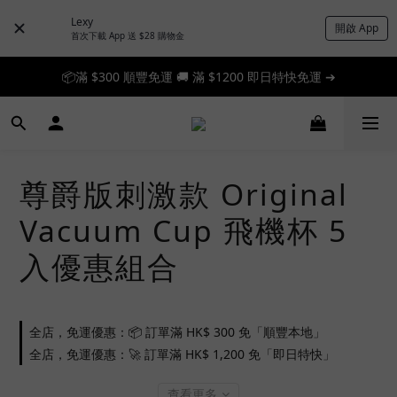
Lexy
開啟 App
首次下載 App 送 $28 購物金
📦滿 $300 順豐免運 🚚 滿 $1200 即日特快免運 ➔
📦滿 $300 順豐免運 🚚 滿 $1200 即日特快免運 ➔
🎉 新人首單享 88 折，快來領券加入！➔
📦滿 $300 順豐免運 🚚 滿 $1200 即日特快免運 ➔
尊爵版刺激款 Original
Vacuum Cup 飛機杯 5
入優惠組合
全店，免運優惠：📦 訂單滿 HK$ 300 免「順豐本地」
全店，免運優惠：🚀 訂單滿 HK$ 1,200 免「即日特快」
查看更多