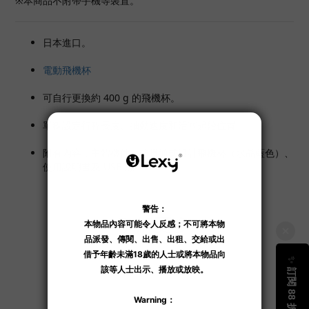
※本商品不附帶手機等裝置。
日本進口。
電動飛機杯
可自行更換約 400 g 的飛機杯。
單獨設定行程長度、抽動速度和活塞起始位置。
附有內容：主體機件、非貫通式設計飛機杯（水晶藍色）、
使用說明書及 USB 線。
了解更多