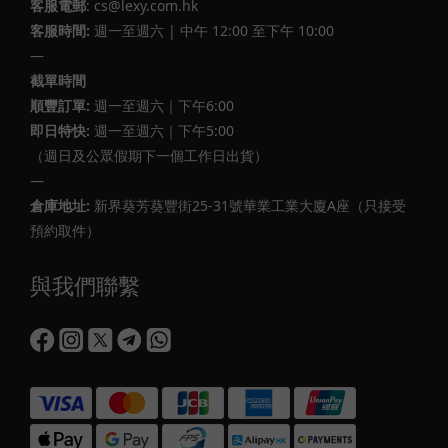
客服電郵
: cs@lexy.com.hk
客服時間:
週一至週六 | 中午 12:00 至下午 10:00
—
截單時間
順豐訂單:
週一至週六｜下午6:00
即日特快:
週一至週六｜下午5:00
（週日及公眾假期下一個工作日出貨）
—
倉庫地址:
新界葵芳葵豐街25-31號華業工業大廈A座（只接受
預約取件）
與我們聯繫