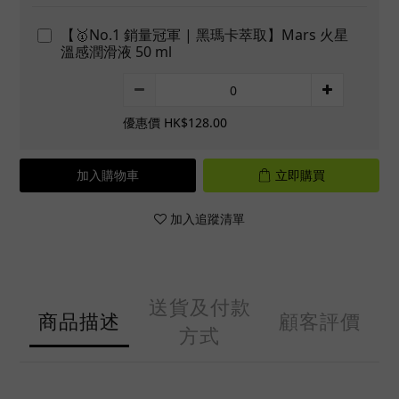
【🥇No.1 銷量冠軍 | 黑瑪卡萃取】Mars 火星
溫感潤滑液 50 ml
優惠價 HK$128.00
加入購物車
立即購買
加入追蹤清單
送貨及付款
商品描述
顧客評價
方式