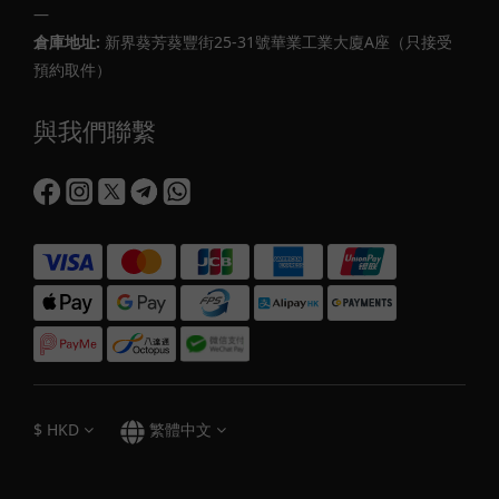
—
倉庫地址:
新界葵芳葵豐街25-31號華業工業大廈A座（只接受
預約取件）
與我們聯繫
$
HKD
繁體中文