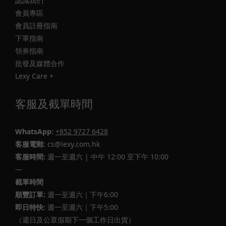
認識我們
會員專區
會員註冊指南
下單指南
領券指南
批發及媒體合作
Lexy Care +
客服及截單時間
WhatsApp:
+852 9727 6428
客服電郵
: cs@lexy.com.hk
客服時間:
週一至週六 | 中午 12:00 至下午 10:00
—
截單時間
順豐訂單:
週一至週六｜下午6:00
即日特快:
週一至週六｜下午5:00
（週日及公眾假期下一個工作日出貨）