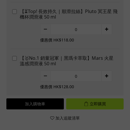
【⏳Top! 長效持久 | 順滑拉絲】Pluto 冥王星 飛
機杯潤滑液 50 ml
優惠價 HK$118.00
【🥇No.1 銷量冠軍 | 黑瑪卡萃取】Mars 火星
溫感潤滑液 50 ml
優惠價 HK$128.00
加入購物車
立即購買
加入追蹤清單