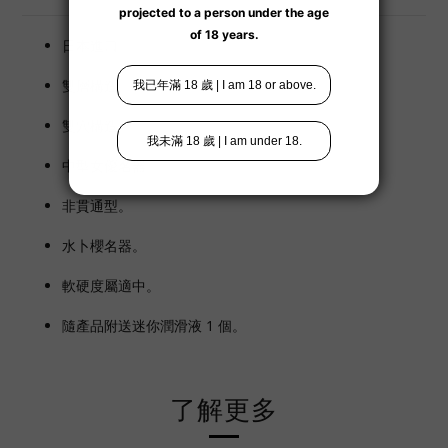
日本進口。
雙層構造。
雙穴構造。
中型女優名器。
非貫通型。
水卜櫻名器。
軟硬度屬適中。
隨產品附送迷你潤滑液 1 個。
了解更多