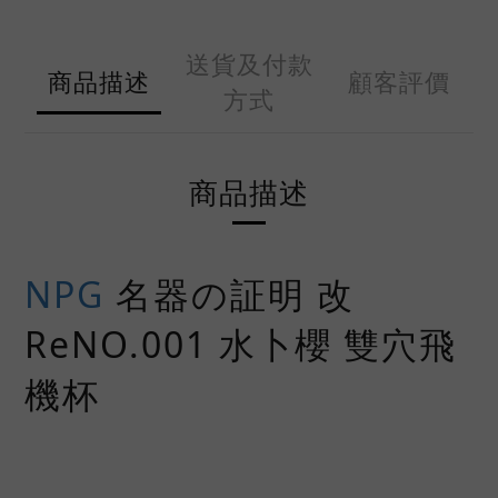
送貨及付款
商品描述
顧客評價
方式
商品描述
NPG
名器の証明 改
ReNO.001 水卜櫻 雙穴飛
機杯