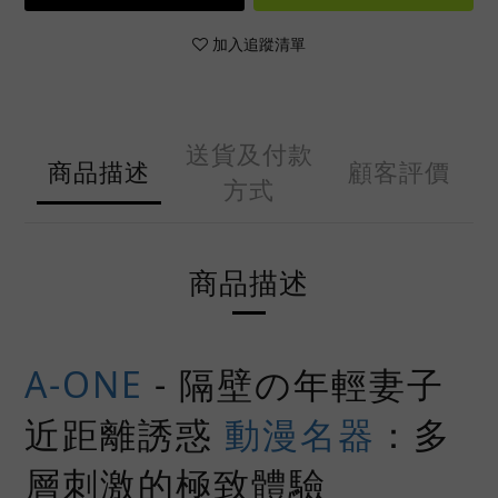
加入追蹤清單
送貨及付款
商品描述
顧客評價
方式
商品描述
A-ONE
- 隔壁の年輕妻子
近距離誘惑
動漫名器
：多
層刺激的極致體驗