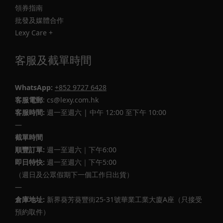
領券指南
批發及媒體合作
Lexy Care +
客服及截單時間
WhatsApp:
+852 9727 6428
客服電郵
: cs@lexy.com.hk
客服時間:
週一至週六 | 中午 12:00 至下午 10:00
—
截單時間
順豐訂單:
週一至週六｜下午6:00
即日特快:
週一至週六｜下午5:00
（週日及公眾假期下一個工作日出貨）
—
倉庫地址:
新界葵芳葵豐街25-31號華業工業大廈A座（只接受
預約取件）